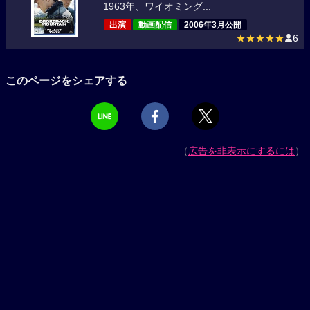
1963年、ワイオミング...
出演
動画配信
2006年3月公開
★★★★★
6
このページをシェアする
（
広告を非表示にするには
）