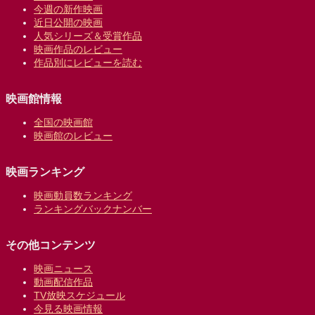
今週の新作映画
近日公開の映画
人気シリーズ＆受賞作品
映画作品のレビュー
作品別にレビューを読む
映画館情報
全国の映画館
映画館のレビュー
映画ランキング
映画動員数ランキング
ランキングバックナンバー
その他コンテンツ
映画ニュース
動画配信作品
TV放映スケジュール
今見る映画情報