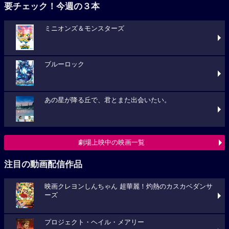
要チェック！今週の３本
ミニオンズ＆モンスターズ
ブルーロック
あの星が降る丘で、君とまた出会いたい。
劇場上映中の映画一覧
注目の動画配信作品
映画クレヨンしんちゃん 超華麗！灼熱のカスカベダンサ
ーズ
プロジェクト・ヘイル・メアリー