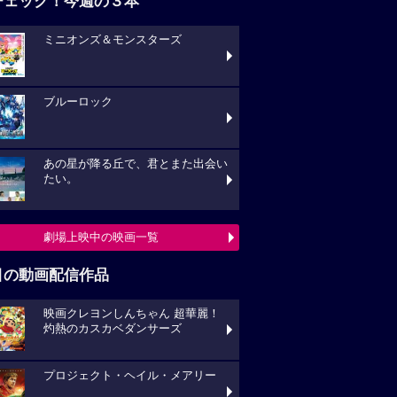
チェック！今週の３本
ミニオンズ＆モンスターズ
ブルーロック
あの星が降る丘で、君とまた出会い
たい。
劇場上映中の映画一覧
目の動画配信作品
映画クレヨンしんちゃん 超華麗！
灼熱のカスカベダンサーズ
プロジェクト・ヘイル・メアリー