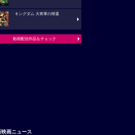
キングダム 大将軍の帰還
動画配信作品をチェック
新映画ニュース