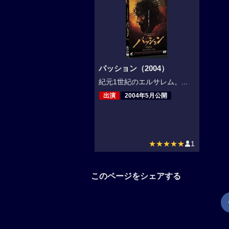
パッション（2004）
紀元1世紀のエルサレム。...
出演
2004年5月公開
★★★★★
1
このページをシェアする