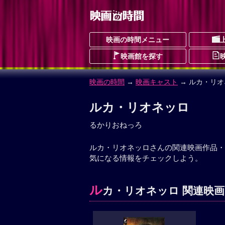
映画の時間メニュー
映画館を探す
映画の時間
→
映画キャスト
→ ルカ・リオ
ルカ・リオネッロ
るかりおねっろ
ルカ・リオネッロさんの関連映画作品・
気になる情報をチェックしよう。
ル
カ・リオネッロ 関連映画