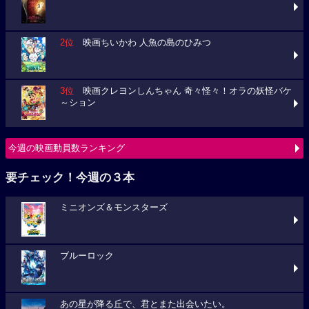
2位
映画ちいかわ 人魚の島のひみつ
3位
映画クレヨンしんちゃん 奇々怪々！オラの妖怪バケ
～ション
今週の映画動員数ランキング
要チェック！今週の３本
ミニオンズ＆モンスターズ
ブルーロック
あの星が降る丘で、君とまた出会いたい。