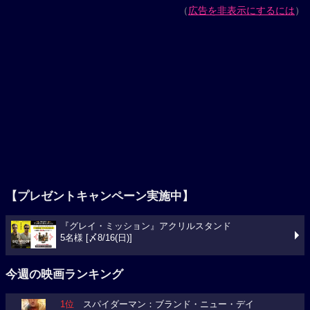
（
広告を非表示にするには
）
【プレゼントキャンペーン実施中】
『グレイ・ミッション』アクリルスタンド
5名様 [〆8/16(日)]
今週の映画ランキング
1位
スパイダーマン：ブランド・ニュー・デイ