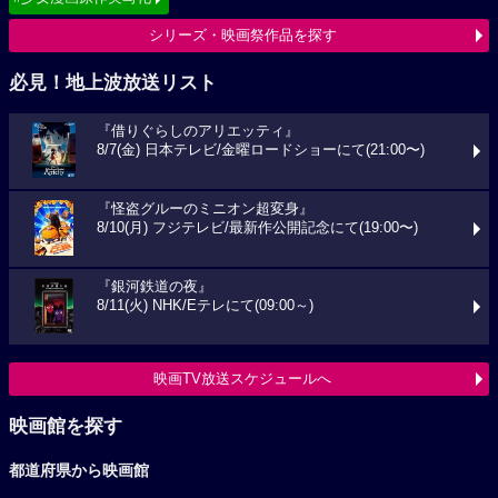
シリーズ・映画祭作品を探す
必見！地上波放送リスト
『借りぐらしのアリエッティ』
8/7(金) 日本テレビ/金曜ロードショーにて(21:00〜)
『怪盗グルーのミニオン超変身』
8/10(月) フジテレビ/最新作公開記念にて(19:00〜)
『銀河鉄道の夜』
8/11(火) NHK/Eテレにて(09:00～)
映画TV放送スケジュールへ
映画館を探す
都道府県から映画館