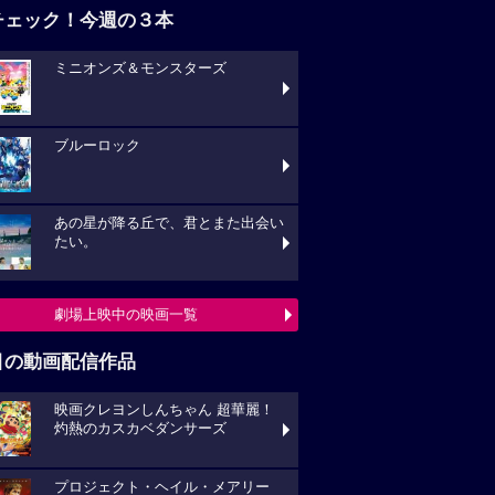
チェック！今週の３本
ミニオンズ＆モンスターズ
ブルーロック
あの星が降る丘で、君とまた出会い
たい。
劇場上映中の映画一覧
目の動画配信作品
映画クレヨンしんちゃん 超華麗！
灼熱のカスカベダンサーズ
プロジェクト・ヘイル・メアリー