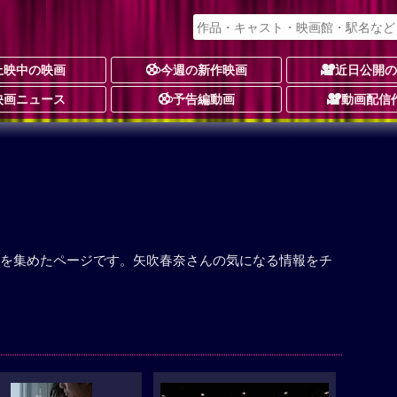
上映中の映画
今週の新作映画
近日公開
映画ニュース
予告編動画
動画配信
を集めたページです。矢吹春奈さんの気になる情報をチ