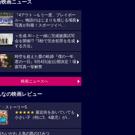
新映画ニュース
『4アウト ─もう一度、プレイボー
ル─』物語のはじまりを感じる場面
写真が到着！スポーツイベ...
＜生成 AI＞と一緒に完成披露試写
会を開催!?『5秒で完全犯罪を生成
する方法』
時空を超えた愛の軌跡『僕の一年、
君の一日』9月4日(金)公開決定！場
面写真一挙解禁
映画ニュースへ
んなの映画レビュー
イ・ストーリー5
★★★★★
最近街を歩いていても
小さい子（特に3、4歳児）がi...
画ちいかわ 人魚の島のひみつ