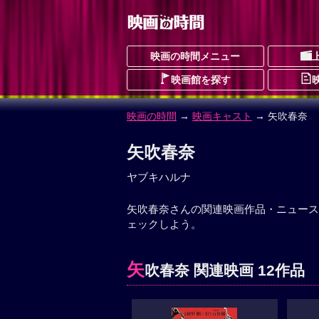
映画の時間メニュー
映画館を探す
映画の時間
→
映画キャスト
→ 矢吹春奈
矢吹春奈
ヤブキハルナ
矢吹春奈さんの関連映画作品・ニュース
ェックしよう。
矢
吹春奈 関連映画 12作品