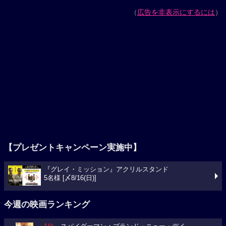
（
広告を非表示にするには
）
【プレゼントキャンペーン実施中】
『グレイ・ミッション』アクリルスタンド
5名様 [〆8/16(日)]
今週の映画ランキング