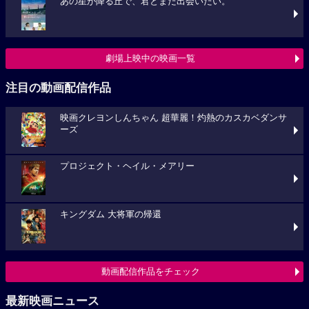
あの星が降る丘で、君とまた出会いたい。
劇場上映中の映画一覧
注目の動画配信作品
映画クレヨンしんちゃん 超華麗！灼熱のカスカベダンサ
ーズ
プロジェクト・ヘイル・メアリー
キングダム 大将軍の帰還
動画配信作品をチェック
最新映画ニュース