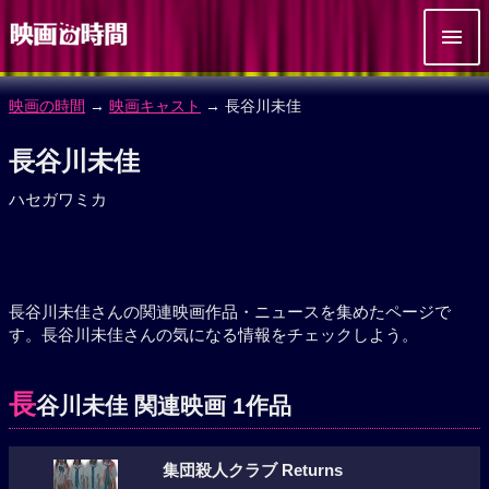
映画の時間
→
映画キャスト
→ 長谷川未佳
長谷川未佳
ハセガワミカ
長谷川未佳さんの関連映画作品・ニュースを集めたページで
す。長谷川未佳さんの気になる情報をチェックしよう。
長
谷川未佳 関連映画 1作品
集団殺人クラブ Returns