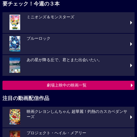
要チェック！今週の３本
ミニオンズ＆モンスターズ
ブルーロック
あの星が降る丘で、君とまた出会いたい。
劇場上映中の映画一覧
注目の動画配信作品
映画クレヨンしんちゃん 超華麗！灼熱のカスカベダンサ
ーズ
プロジェクト・ヘイル・メアリー