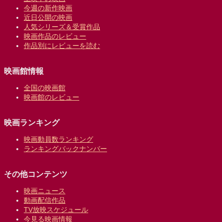
今週の新作映画
近日公開の映画
人気シリーズ＆受賞作品
映画作品のレビュー
作品別にレビューを読む
映画館情報
全国の映画館
映画館のレビュー
映画ランキング
映画動員数ランキング
ランキングバックナンバー
その他コンテンツ
映画ニュース
動画配信作品
TV放映スケジュール
今見る映画情報