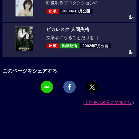
映像制作プロダクションの...
出演
2004年10月公開
-
ピカレスク 人間失格
文学者になることだけを目...
出演
動画配信
2002年7月公開
-
このページをシェアする
（
広告を非表示にするには
）