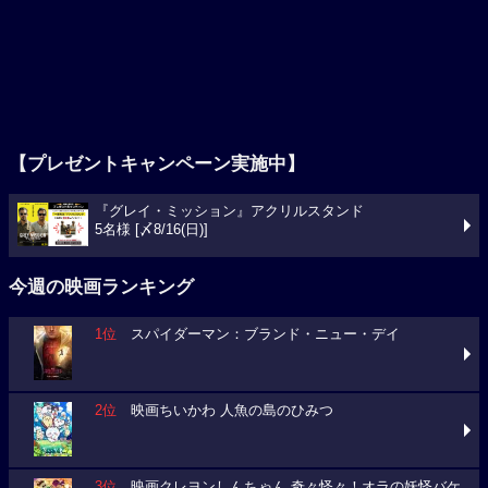
【プレゼントキャンペーン実施中】
『グレイ・ミッション』アクリルスタンド
5名様 [〆8/16(日)]
今週の映画ランキング
1位
スパイダーマン：ブランド・ニュー・デイ
2位
映画ちいかわ 人魚の島のひみつ
3位
映画クレヨンしんちゃん 奇々怪々！オラの妖怪バケ