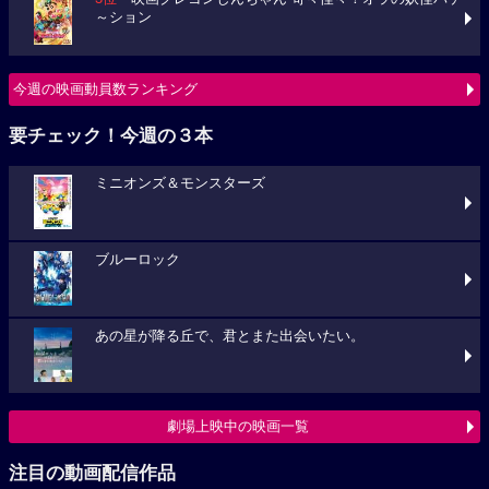
～ション
今週の映画動員数ランキング
要チェック！今週の３本
ミニオンズ＆モンスターズ
ブルーロック
あの星が降る丘で、君とまた出会いたい。
劇場上映中の映画一覧
注目の動画配信作品