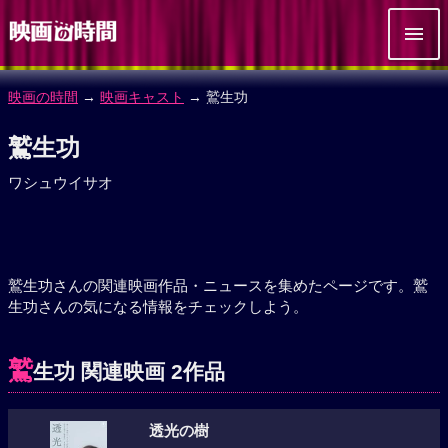
映画の時間
→
映画キャスト
→ 鷲生功
鷲生功
ワシュウイサオ
鷲生功さんの関連映画作品・ニュースを集めたページです。鷲
生功さんの気になる情報をチェックしよう。
鷲
生功 関連映画 2作品
透光の樹