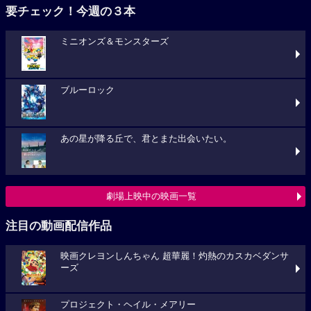
要チェック！今週の３本
ミニオンズ＆モンスターズ
ブルーロック
あの星が降る丘で、君とまた出会いたい。
劇場上映中の映画一覧
注目の動画配信作品
映画クレヨンしんちゃん 超華麗！灼熱のカスカベダンサ
ーズ
プロジェクト・ヘイル・メアリー