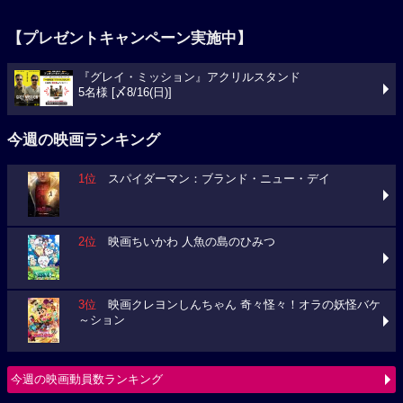
【プレゼントキャンペーン実施中】
『グレイ・ミッション』アクリルスタンド
5名様 [〆8/16(日)]
今週の映画ランキング
1位
スパイダーマン：ブランド・ニュー・デイ
2位
映画ちいかわ 人魚の島のひみつ
3位
映画クレヨンしんちゃん 奇々怪々！オラの妖怪バケ
～ション
今週の映画動員数ランキング