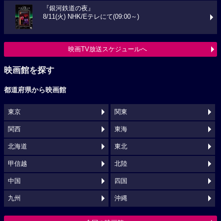
『銀河鉄道の夜』
8/11(火) NHK/Eテレにて(09:00～)
映画TV放送スケジュールへ
映画館を探す
都道府県から映画館
東京
関東
関西
東海
北海道
東北
甲信越
北陸
中国
四国
九州
沖縄