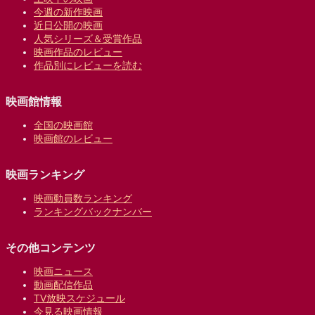
今週の新作映画
近日公開の映画
人気シリーズ＆受賞作品
映画作品のレビュー
作品別にレビューを読む
映画館情報
全国の映画館
映画館のレビュー
映画ランキング
映画動員数ランキング
ランキングバックナンバー
その他コンテンツ
映画ニュース
動画配信作品
TV放映スケジュール
今見る映画情報