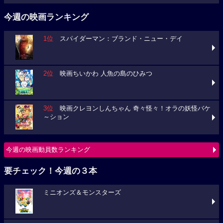
今週の映画ランキング
1位
スパイダーマン：ブランド・ニュー・デイ
2位
映画ちいかわ 人魚の島のひみつ
3位
映画クレヨンしんちゃん 奇々怪々！オラの妖怪バケ
～ション
今週の映画動員数ランキング
要チェック！今週の３本
ミニオンズ＆モンスターズ