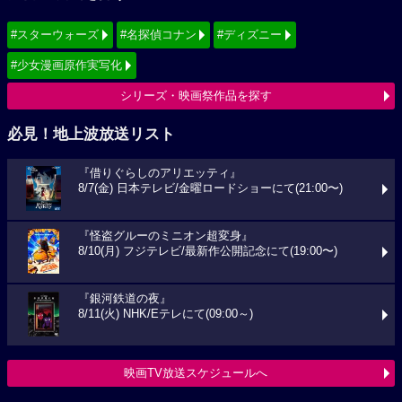
#スターウォーズ
#名探偵コナン
#ディズニー
#少女漫画原作実写化
シリーズ・映画祭作品を探す
必見！地上波放送リスト
『借りぐらしのアリエッティ』
8/7(金) 日本テレビ/金曜ロードショーにて(21:00〜)
『怪盗グルーのミニオン超変身』
8/10(月) フジテレビ/最新作公開記念にて(19:00〜)
『銀河鉄道の夜』
8/11(火) NHK/Eテレにて(09:00～)
映画TV放送スケジュールへ