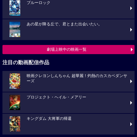
ブルーロック
あの星が降る丘で、君とまた出会いたい。
劇場上映中の映画一覧
注目の動画配信作品
映画クレヨンしんちゃん 超華麗！灼熱のカスカベダンサ
ーズ
プロジェクト・ヘイル・メアリー
キングダム 大将軍の帰還