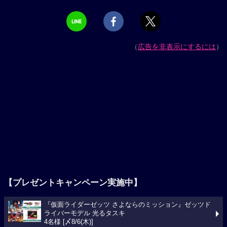
（
広告を非表示にするには
）
【プレゼントキャンペーン実施中】
『仮面ライダーゼッツ さよならのミッション』ゼッツド
ライバーモデル 光るタスキ
4名様 [〆8/6(木)]