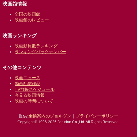
映画館情報
全国の映画館
映画館のレビュー
映画ランキング
映画動員数ランキング
ランキングバックナンバー
その他コンテンツ
映画ニュース
動画配信作品
TV放映スケジュール
今見る映画情報
映画の時間について
提供:
乗換案内のジョルダン
｜
プライバシーポリシー
Copyright © 1996-2026 Jorudan Co.,Ltd. All Rights Reserved.