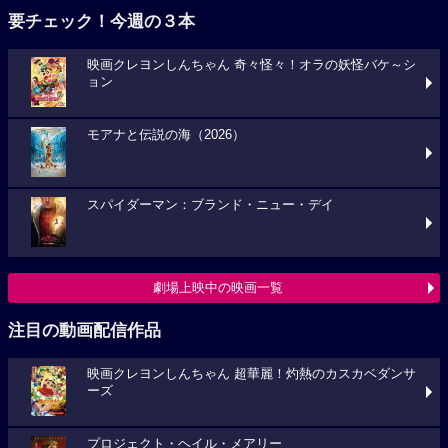
要チェック！今週の３本
映画クレヨンしんちゃん 奇々怪々！オラの妖怪バケ～シ
ョン
モアナと伝説の海（2026）
スパイダーマン：ブランド・ニュー・デイ
劇場上映中の映画一覧
注目の動画配信作品
映画クレヨンしんちゃん 超華麗！灼熱のカスカベダンサ
ーズ
プロジェクト・ヘイル・メアリー