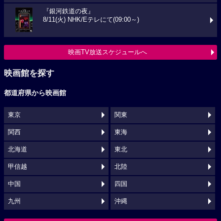
『銀河鉄道の夜』
8/11(火) NHK/Eテレにて(09:00～)
映画TV放送スケジュールへ
映画館を探す
都道府県から映画館
東京
関東
関西
東海
北海道
東北
甲信越
北陸
中国
四国
九州
沖縄