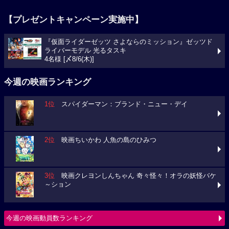
【プレゼントキャンペーン実施中】
『仮面ライダーゼッツ さよならのミッション』ゼッツド
ライバーモデル 光るタスキ
4名様 [〆8/6(木)]
今週の映画ランキング
1位
スパイダーマン：ブランド・ニュー・デイ
2位
映画ちいかわ 人魚の島のひみつ
3位
映画クレヨンしんちゃん 奇々怪々！オラの妖怪バケ
～ション
今週の映画動員数ランキング