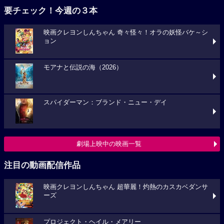
要チェック！今週の３本
映画クレヨンしんちゃん 奇々怪々！オラの妖怪バケ～シ
ョン
モアナと伝説の海（2026）
スパイダーマン：ブランド・ニュー・デイ
劇場上映中の映画一覧
注目の動画配信作品
映画クレヨンしんちゃん 超華麗！灼熱のカスカベダンサ
ーズ
プロジェクト・ヘイル・メアリー