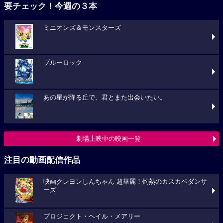
要チェック！今週の３本
ミニオンズ＆モンスターズ
ブルーロック
あの星が降る丘で、君とまた出会いたい。
劇場上映中の映画一覧
注目の動画配信作品
映画クレヨンしんちゃん 超華麗！灼熱のカスカベダンサ
ーズ
プロジェクト・ヘイル・メアリー