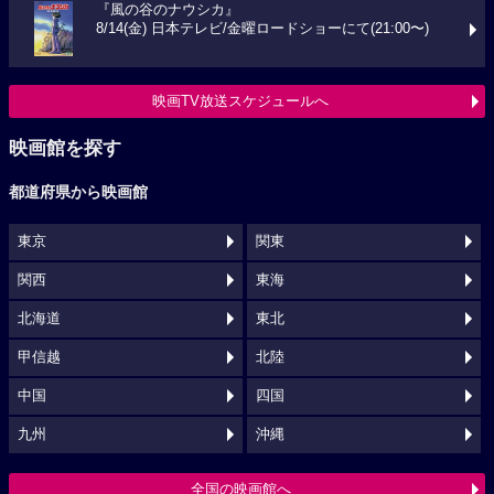
『風の谷のナウシカ』
8/14(金) 日本テレビ/金曜ロードショーにて(21:00〜)
映画TV放送スケジュールへ
映画館を探す
都道府県から映画館
東京
関東
関西
東海
北海道
東北
甲信越
北陸
中国
四国
九州
沖縄
全国の映画館へ