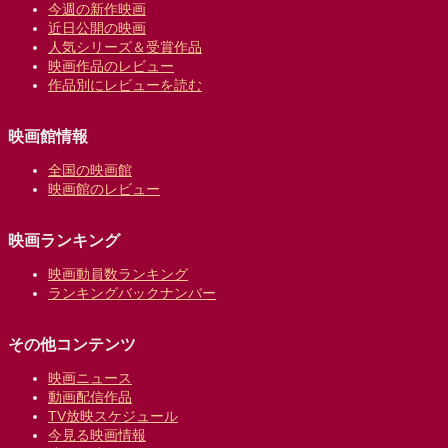
今週の新作映画
近日公開の映画
人気シリーズ＆受賞作品
映画作品のレビュー
作品別にレビューを読む
映画館情報
全国の映画館
映画館のレビュー
映画ランキング
映画動員数ランキング
ランキングバックナンバー
その他コンテンツ
映画ニュース
動画配信作品
TV放映スケジュール
今見る映画情報