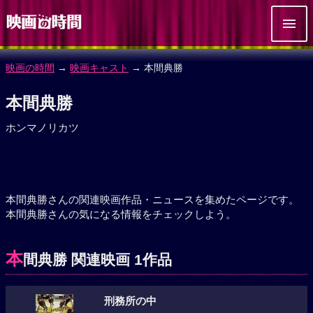
映画の時間
→
映画キャスト
→ 本間典勝
本間典勝
ホンマノリカツ
本間典勝さんの関連映画作品・ニュースを集めたページです。
本間典勝さんの気になる情報をチェックしよう。
本
間典勝 関連映画 1作品
刑務所の中