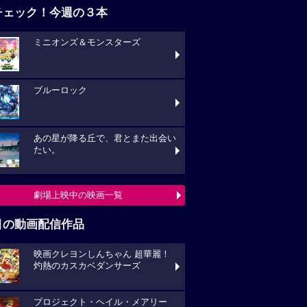
チェック！今週の３本
ミニオンズ＆モンスターズ
ブルーロック
あの星が降る丘で、君とまた出会い
たい。
劇場上映中の映画一覧
目の動画配信作品
映画クレヨンしんちゃん 超華麗！
灼熱のカスカベダンサーズ
プロジェクト・ヘイル・メアリー