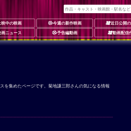
上映中の映画
今週の新作映画
近日公開
映画ニュース
予告編動画
動画配信
スを集めたページです。菊地謙三郎さんの気になる情報