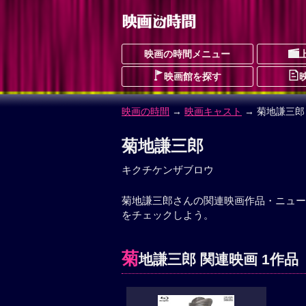
映画の時間メニュー
映画館を探す
映画の時間
→
映画キャスト
→ 菊地謙三郎
菊地謙三郎
キクチケンザブロウ
菊地謙三郎さんの関連映画作品・ニュー
をチェックしよう。
菊
地謙三郎 関連映画 1作品