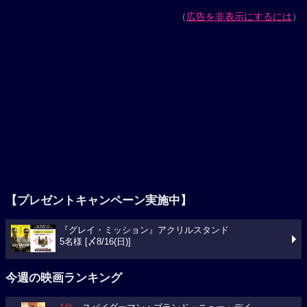
（
広告を非表示にするには
）
【プレゼントキャンペーン実施中】
『グレイ・ミッション』アクリルスタンド
5名様 [〆8/16(日)]
今週の映画ランキング