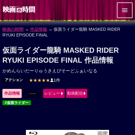
映画の時間
→
作品情報
→ 仮面ライダー龍騎 MASKED RIDER
RYUKI EPISODE FINAL
仮面ライダー龍騎 MASKED RIDER
RYUKI EPISODE FINAL 作品情報
かめんらいだーりゅうきえぴそーどふぁいなる
アクション
★★★★★
1件
作品情報
------
レビュー
動画配信
#仮面ライダー