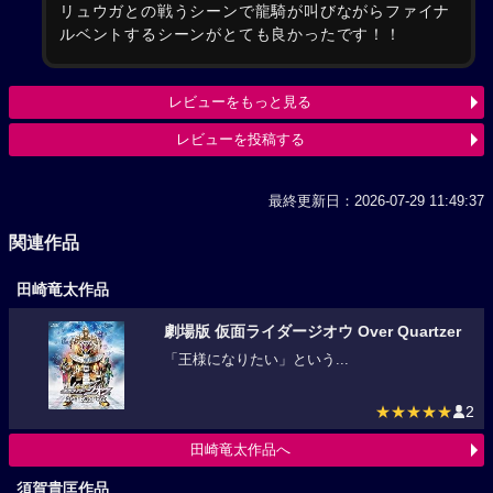
リュウガとの戦うシーンで龍騎が叫びながらファイナ
ルベントするシーンがとても良かったです！！
レビューをもっと見る
レビューを投稿する
最終更新日：2026-07-29 11:49:37
関連作品
田崎竜太作品
劇場版 仮面ライダージオウ Over Quartzer
「王様になりたい」という...
★★★★★
2
田崎竜太作品へ
須賀貴匡作品