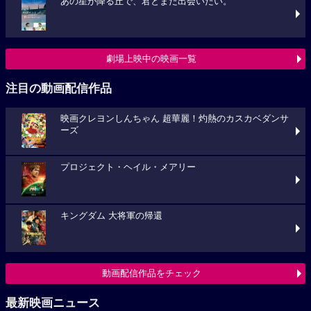
あの星が降る丘で、君とまた出会いたい。
劇場上映中の映画一覧
注目の動画配信作品
映画クレヨンしんちゃん 超華麗！灼熱のカスカベダンサ
ーズ
プロジェクト・ヘイル・メアリー
キングダム 大将軍の帰還
動画配信作品をチェック
最新映画ニュース