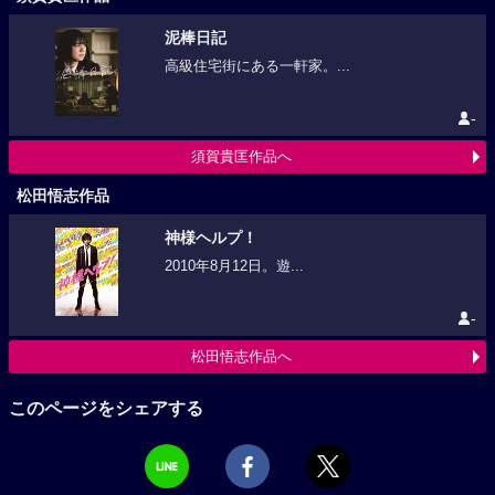
泥棒日記
高級住宅街にある一軒家。...
-
須賀貴匡作品へ
松田悟志作品
神様ヘルプ！
2010年8月12日。遊...
-
松田悟志作品へ
このページをシェアする