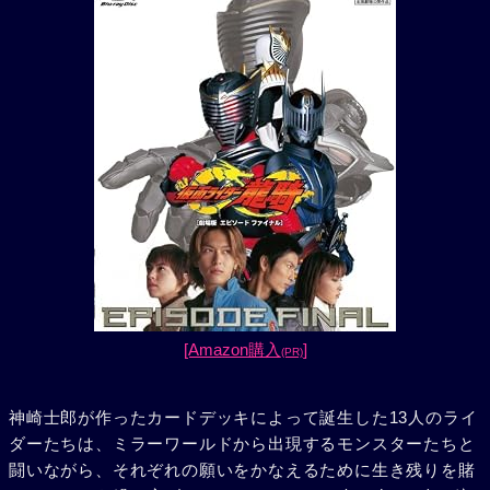
[Amazon購入
]
(PR)
神崎士郎が作ったカードデッキによって誕生した13人のライ
ダーたちは、ミラーワールドから出現するモンスターたちと
闘いながら、それぞれの願いをかなえるために生き残りを賭