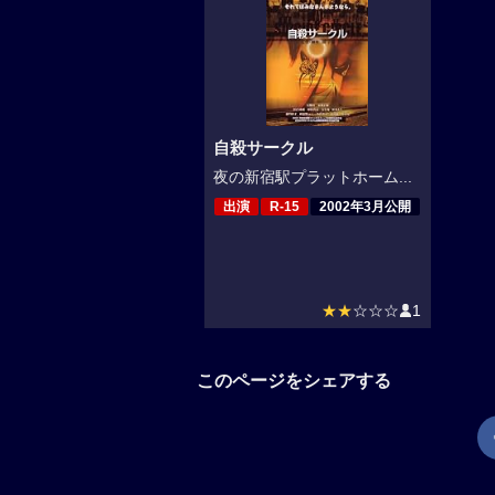
自殺サークル
夜の新宿駅プラットホーム...
出演
R-15
2002年3月公開
★★
☆☆☆
1
このページをシェアする