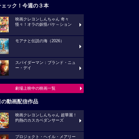
チェック！今週の３本
映画クレヨンしんちゃん 奇々
怪々！オラの妖怪バケ～ション
モアナと伝説の海（2026）
スパイダーマン：ブランド・ニュ
ー・デイ
劇場上映中の映画一覧
目の動画配信作品
映画クレヨンしんちゃん 超華麗！
灼熱のカスカベダンサーズ
プロジェクト・ヘイル・メアリー