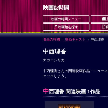
映画の時間メニュー
映画館を探す
映画の時間
→
映画キャスト
→ 中西理香
中西理香
ナカニシリカ
中西理香さんの関連映画作品・ニュース
ェックしよう。
中
西理香 関連映画 1作品