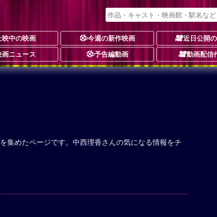
上映中の映画
今週の新作映画
近日公開
映画ニュース
予告編動画
動画配信
を集めたページです。中西理香さんの気になる情報をチ