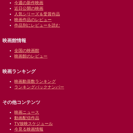
今週の新作映画
近日公開の映画
人気シリーズ＆受賞作品
映画作品のレビュー
作品別にレビューを読む
映画館情報
全国の映画館
映画館のレビュー
映画ランキング
映画動員数ランキング
ランキングバックナンバー
その他コンテンツ
映画ニュース
動画配信作品
TV放映スケジュール
今見る映画情報