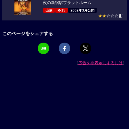
夜の新宿駅プラットホーム...
出演
R-15
2002年3月公開
★★
☆☆☆
1
このページをシェアする
（
広告を非表示にするには
）