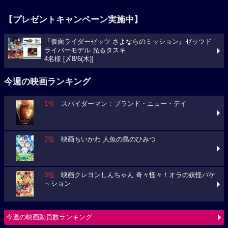
【プレゼントキャンペーン実施中】
『仮面ライダーゼッツ さよならのミッション』ゼッツド
ライバーモデル 光るタスキ
4名様 [〆8/6(木)]
今週の映画ランキング
1位
スパイダーマン：ブランド・ニュー・デイ
2位
映画ちいかわ 人魚の島のひみつ
3位
映画クレヨンしんちゃん 奇々怪々！オラの妖怪バケ
～ション
今週の映画動員数ランキング