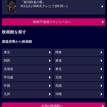
『銀河鉄道の夜』
8/11(火) NHK/Eテレにて(09:00～)
映画TV放送スケジュールへ
映画館を探す
都道府県から映画館
東京
関東
関西
東海
北海道
東北
甲信越
北陸
中国
四国
九州
沖縄
全国の映画館へ