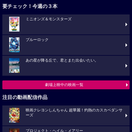
要チェック！今週の３本
ミニオンズ＆モンスターズ
ブルーロック
あの星が降る丘で、君とまた出会いたい。
劇場上映中の映画一覧
注目の動画配信作品
映画クレヨンしんちゃん 超華麗！灼熱のカスカベダンサ
ーズ
プロジェクト・ヘイル・メアリー