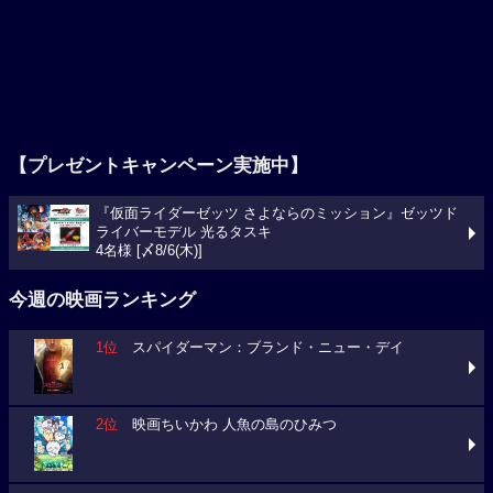
【プレゼントキャンペーン実施中】
『仮面ライダーゼッツ さよならのミッション』ゼッツド
ライバーモデル 光るタスキ
4名様 [〆8/6(木)]
今週の映画ランキング
1位
スパイダーマン：ブランド・ニュー・デイ
2位
映画ちいかわ 人魚の島のひみつ