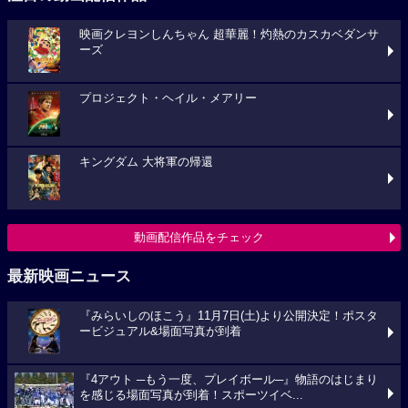
映画クレヨンしんちゃん 超華麗！灼熱のカスカベダンサ
ーズ
プロジェクト・ヘイル・メアリー
キングダム 大将軍の帰還
動画配信作品をチェック
最新映画ニュース
『みらいしのほこう』11月7日(土)より公開決定！ポスタ
ービジュアル&場面写真が到着
『4アウト ─もう一度、プレイボール─』物語のはじまり
を感じる場面写真が到着！スポーツイベ...