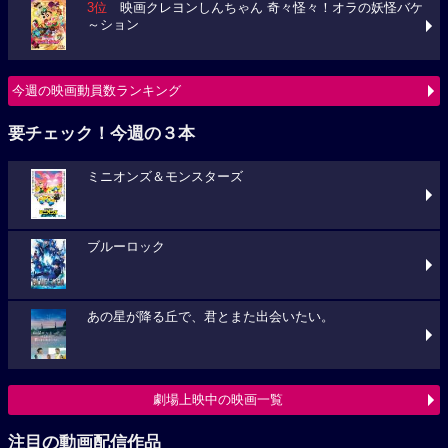
3位
映画クレヨンしんちゃん 奇々怪々！オラの妖怪バケ
～ション
今週の映画動員数ランキング
要チェック！今週の３本
ミニオンズ＆モンスターズ
ブルーロック
あの星が降る丘で、君とまた出会いたい。
劇場上映中の映画一覧
注目の動画配信作品