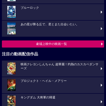
ブルーロック
あの星が降る丘で、君とまた出会いたい。
劇場上映中の映画一覧
注目の動画配信作品
映画クレヨンしんちゃん 超華麗！灼熱のカスカベダンサ
ーズ
プロジェクト・ヘイル・メアリー
キングダム 大将軍の帰還