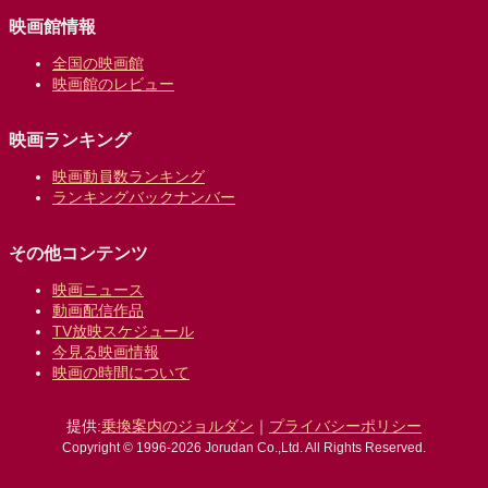
映画館情報
全国の映画館
映画館のレビュー
映画ランキング
映画動員数ランキング
ランキングバックナンバー
その他コンテンツ
映画ニュース
動画配信作品
TV放映スケジュール
今見る映画情報
映画の時間について
提供:
乗換案内のジョルダン
｜
プライバシーポリシー
Copyright © 1996-2026 Jorudan Co.,Ltd. All Rights Reserved.