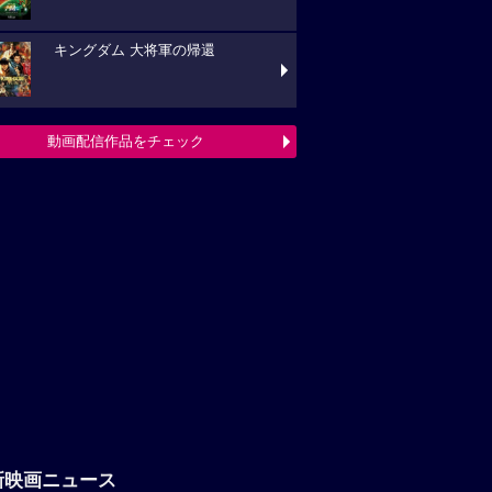
キングダム 大将軍の帰還
動画配信作品をチェック
新映画ニュース