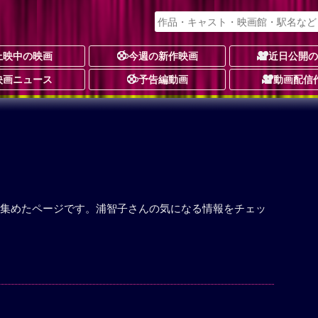
上映中の映画
今週の新作映画
近日公開
映画ニュース
予告編動画
動画配信
集めたページです。浦智子さんの気になる情報をチェッ