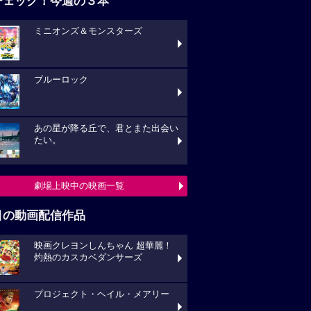
チェック！今週の３本
ミニオンズ＆モンスターズ
ブルーロック
あの星が降る丘で、君とまた出会い
たい。
劇場上映中の映画一覧
目の動画配信作品
映画クレヨンしんちゃん 超華麗！
灼熱のカスカベダンサーズ
プロジェクト・ヘイル・メアリー