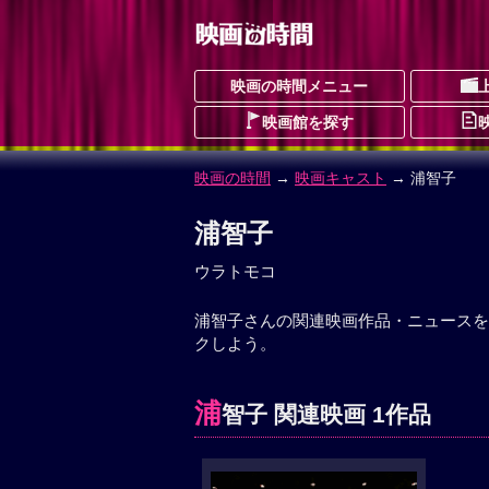
映画の時間メニュー
映画館を探す
映画の時間
→
映画キャスト
→ 浦智子
浦智子
ウラトモコ
浦智子さんの関連映画作品・ニュースを
クしよう。
浦
智子 関連映画 1作品