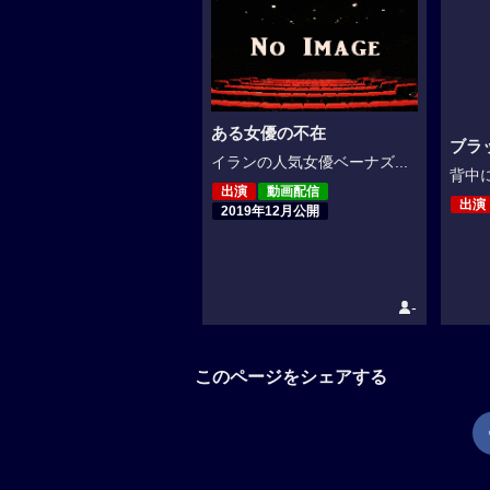
ある女優の不在
ブラ
イランの人気女優ベーナズ...
背中に
出演
動画配信
出演
2019年12月公開
-
このページをシェアする