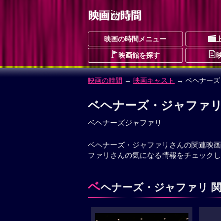
映画の時間メニュー
映画館を探す
映画の時間
→
映画キャスト
→ ベヘナー
ベヘナーズ・ジャファ
ベヘナーズジャファリ
ベヘナーズ・ジャファリさんの関連映画
ファリさんの気になる情報をチェックし
ベ
ヘナーズ・ジャファリ 関