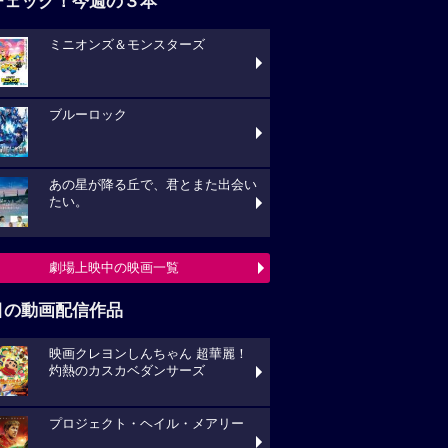
チェック！今週の３本
ミニオンズ＆モンスターズ
ブルーロック
あの星が降る丘で、君とまた出会い
たい。
劇場上映中の映画一覧
目の動画配信作品
映画クレヨンしんちゃん 超華麗！
灼熱のカスカベダンサーズ
プロジェクト・ヘイル・メアリー