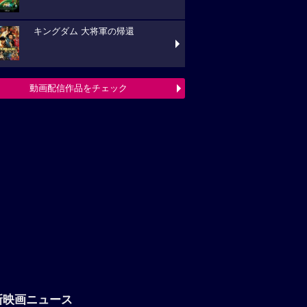
キングダム 大将軍の帰還
動画配信作品をチェック
新映画ニュース