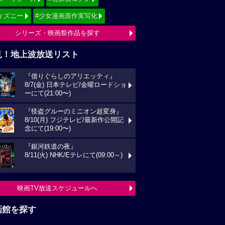
ィズニー
#少女漫画原作実写化
シリーズ・映画祭作品を探す
見！地上波放送リスト
『借りぐらしのアリエッティ』
8/7(金) 日本テレビ/金曜ロードショ
ーにて(21:00〜)
『怪盗グルーのミニオン超変身』
8/10(月) フジテレビ/最新作公開記
念にて(19:00〜)
『銀河鉄道の夜』
8/11(火) NHK/Eテレにて(09:00～)
映画TV放送スケジュールへ
画館を探す