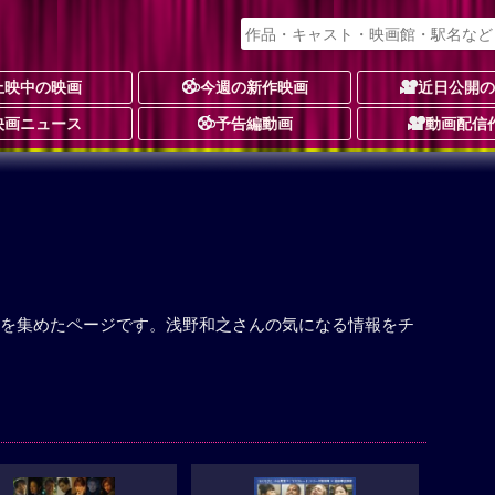
上映中の映画
今週の新作映画
近日公開
映画ニュース
予告編動画
動画配信
を集めたページです。浅野和之さんの気になる情報をチ