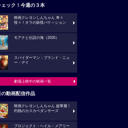
チェック！今週の３本
映画クレヨンしんちゃん 奇々
怪々！オラの妖怪バケ～ション
モアナと伝説の海（2026）
スパイダーマン：ブランド・ニュ
ー・デイ
劇場上映中の映画一覧
目の動画配信作品
映画クレヨンしんちゃん 超華麗！
灼熱のカスカベダンサーズ
プロジェクト・ヘイル・メアリー