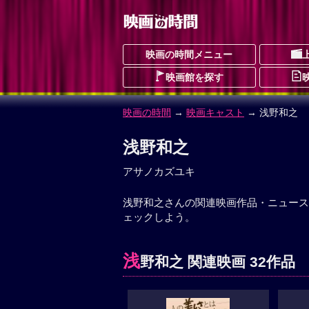
映画の時間メニュー
映画館を探す
映画の時間
→
映画キャスト
→ 浅野和之
浅野和之
アサノカズユキ
浅野和之さんの関連映画作品・ニュース
ェックしよう。
浅
野和之 関連映画 32作品