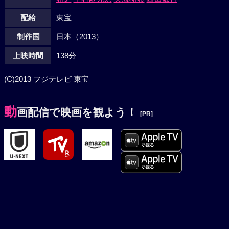
配給
東宝
制作国
日本（2013）
上映時間
138分
(C)2013 フジテレビ 東宝
動
画配信で映画を観よう！
[PR]