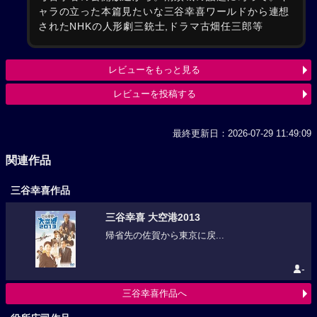
ャラの立った本篇見たいな三谷幸喜ワールドから連想
されたNHKの人形劇三銃士,ドラマ古畑任三郎等
レビューをもっと見る
レビューを投稿する
最終更新日：2026-07-29 11:49:09
関連作品
三谷幸喜作品
三谷幸喜 大空港2013
帰省先の佐賀から東京に戻...
-
三谷幸喜作品へ