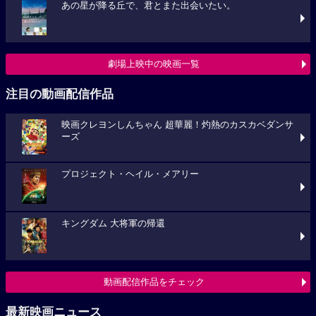
あの星が降る丘で、君とまた出会いたい。
劇場上映中の映画一覧
注目の動画配信作品
映画クレヨンしんちゃん 超華麗！灼熱のカスカベダンサ
ーズ
プロジェクト・ヘイル・メアリー
キングダム 大将軍の帰還
動画配信作品をチェック
最新映画ニュース