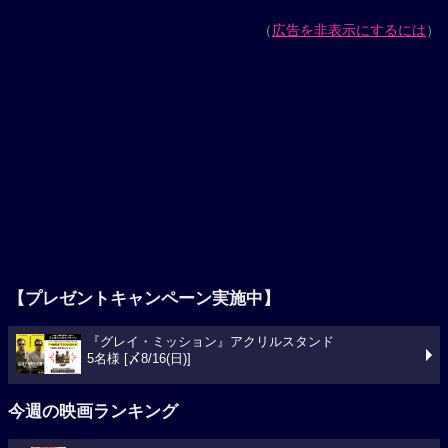
（
広告を非表示にするには
）
【プレゼントキャンペーン実施中】
『グレイ・ミッション』アクリルスタンド
5名様 [〆8/16(日)]
今週の映画ランキング