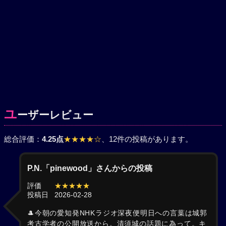
ユ
ーザーレビュー
総合評価：
4.25点
★★★★☆
、12件の投稿があります。
P.N.「pinewood」さんからの投稿
評価
★★★★★
投稿日
2026-02-28
🎩今朝の愛知発NHKラジオ深夜便明日への言葉は城郭
考古学者の公開放送から。清須城の話題に為って。キ