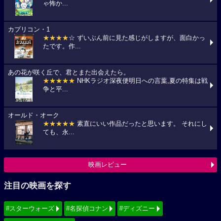
ゃ怖か...
カプリコン・1
★★★★
☆ ずいぶん前に見た感じがしますが、面白かっ
たです。作...
あの花が咲く丘で、君とまた出会えたら。
★★★★★
NHKラジオ深夜便明日への言葉,夏の特集は戦
争と平...
オールド・オーク
★★★★★
素直にいい作品だったと思います。 それにし
ても、永...
映画レビュー
注目の映画を探す
#スターウォーズ
#名探偵コナン
#ディズニー