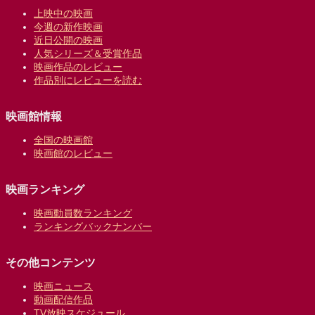
上映中の映画
今週の新作映画
近日公開の映画
人気シリーズ＆受賞作品
映画作品のレビュー
作品別にレビューを読む
映画館情報
全国の映画館
映画館のレビュー
映画ランキング
映画動員数ランキング
ランキングバックナンバー
その他コンテンツ
映画ニュース
動画配信作品
TV放映スケジュール