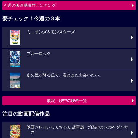
今週の映画動員数ランキング
要チェック！今週の３本
ミニオンズ＆モンスターズ
ブルーロック
あの星が降る丘で、君とまた出会いたい。
劇場上映中の映画一覧
注目の動画配信作品
映画クレヨンしんちゃん 超華麗！灼熱のカスカベダンサ
ーズ