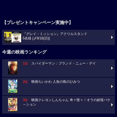
【プレゼントキャンペーン実施中】
『グレイ・ミッション』アクリルスタンド
5名様 [〆8/16(日)]
今週の映画ランキング
1位
スパイダーマン：ブランド・ニュー・デイ
2位
映画ちいかわ 人魚の島のひみつ
3位
映画クレヨンしんちゃん 奇々怪々！オラの妖怪バケ
～ション