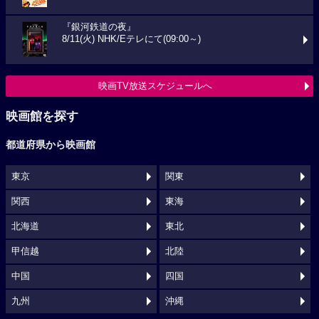
『銀河鉄道の夜』
8/11(火) NHK/Eテレにて(09:00～)
映画TV放送スケジュールへ
映画館を探す
都道府県から映画館
東京
関東
関西
東海
北海道
東北
甲信越
北陸
中国
四国
九州
沖縄