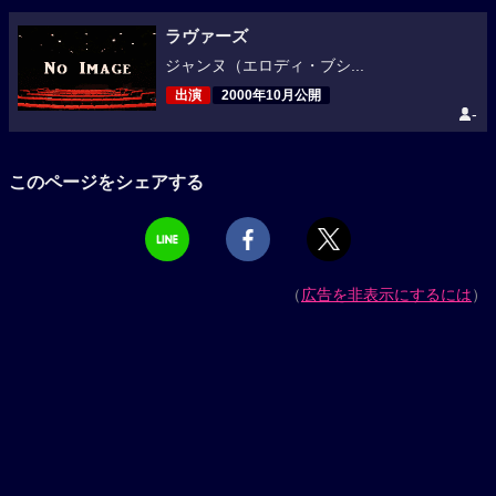
ラヴァーズ
ジャンヌ（エロディ・ブシ...
出演
2000年10月公開
-
このページをシェアする
（
広告を非表示にするには
）