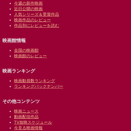
今週の新作映画
近日公開の映画
人気シリーズ＆受賞作品
映画作品のレビュー
作品別にレビューを読む
映画館情報
全国の映画館
映画館のレビュー
映画ランキング
映画動員数ランキング
ランキングバックナンバー
その他コンテンツ
映画ニュース
動画配信作品
TV放映スケジュール
今見る映画情報