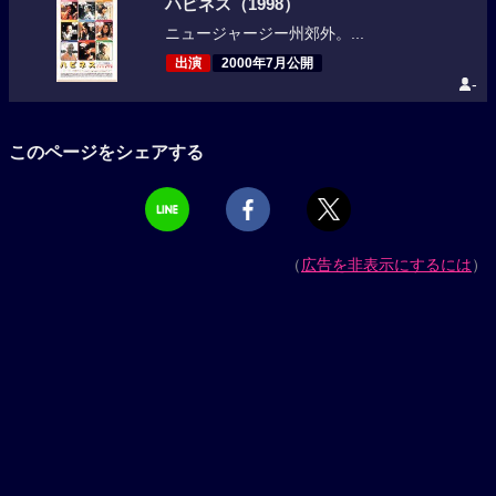
ハピネス（1998）
ニュージャージー州郊外。...
出演
2000年7月公開
-
このページをシェアする
（
広告を非表示にするには
）