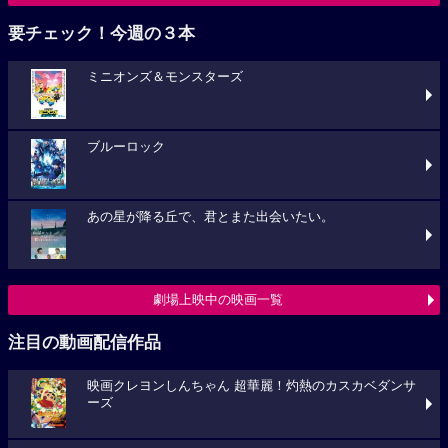
要チェック！今週の３本
ミニオンズ＆モンスターズ
ブルーロック
あの星が降る丘で、君とまた出会いたい。
劇場上映中の映画一覧
注目の動画配信作品
映画クレヨンしんちゃん 超華麗！灼熱のカスカベダンサ
ーズ