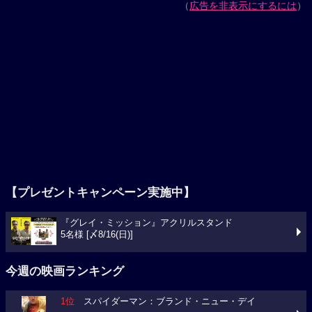
（
広告を非表示にするには
）
【プレゼントキャンペーン実施中】
『グレイ・ミッション』アクリルスタンド
5名様 [〆8/16(日)]
今週の映画ランキング
1位
スパイダーマン：ブランド・ニュー・デイ