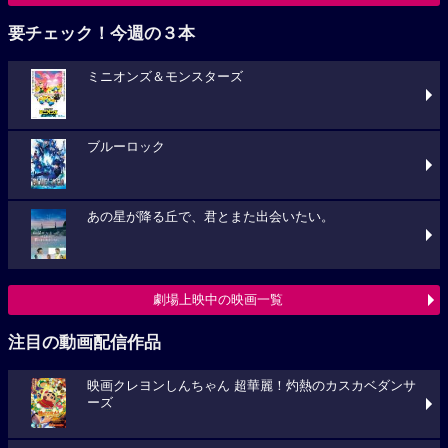
要チェック！今週の３本
ミニオンズ＆モンスターズ
ブルーロック
あの星が降る丘で、君とまた出会いたい。
劇場上映中の映画一覧
注目の動画配信作品
映画クレヨンしんちゃん 超華麗！灼熱のカスカベダンサ
ーズ