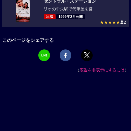
セントラル・ステーション
リオの中央駅で代筆屋を営...
出演
1999年2月公開
★★★★★
2
このページをシェアする
（
広告を非表示にするには
）