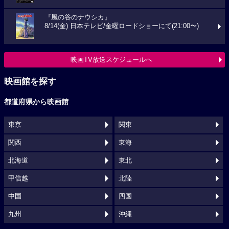
『風の谷のナウシカ』
8/14(金) 日本テレビ/金曜ロードショーにて(21:00〜)
映画TV放送スケジュールへ
映画館を探す
都道府県から映画館
東京
関東
関西
東海
北海道
東北
甲信越
北陸
中国
四国
九州
沖縄