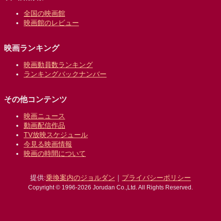
全国の映画館
映画館のレビュー
映画ランキング
映画動員数ランキング
ランキングバックナンバー
その他コンテンツ
映画ニュース
動画配信作品
TV放映スケジュール
今見る映画情報
映画の時間について
提供:
乗換案内のジョルダン
｜
プライバシーポリシー
Copyright © 1996-2026 Jorudan Co.,Ltd. All Rights Reserved.