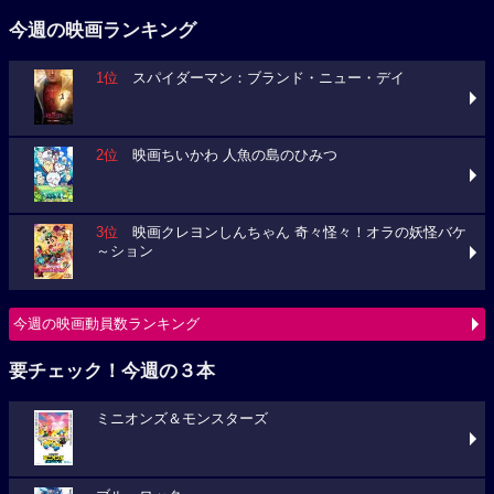
今週の映画ランキング
1位
スパイダーマン：ブランド・ニュー・デイ
2位
映画ちいかわ 人魚の島のひみつ
3位
映画クレヨンしんちゃん 奇々怪々！オラの妖怪バケ
～ション
今週の映画動員数ランキング
要チェック！今週の３本
ミニオンズ＆モンスターズ