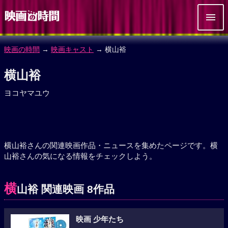
映画の時間
→
映画キャスト
→ 横山裕
横山裕
ヨコヤマユウ
横山裕さんの関連映画作品・ニュースを集めたページです。横
山裕さんの気になる情報をチェックしよう。
横
山裕 関連映画 8作品
映画 少年たち