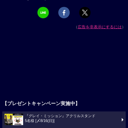
（
広告を非表示にするには
）
【プレゼントキャンペーン実施中】
『グレイ・ミッション』アクリルスタンド
5名様 [〆8/16(日)]