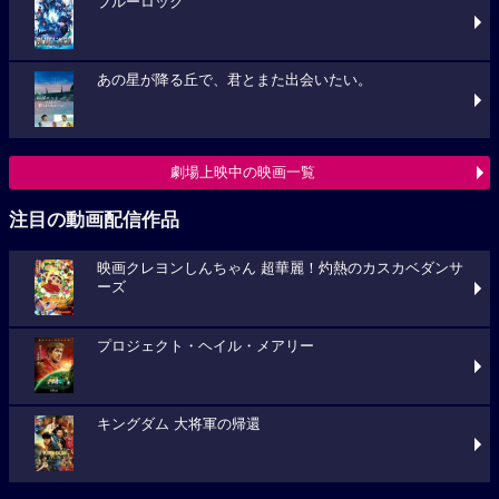
ブルーロック
あの星が降る丘で、君とまた出会いたい。
劇場上映中の映画一覧
注目の動画配信作品
映画クレヨンしんちゃん 超華麗！灼熱のカスカベダンサ
ーズ
プロジェクト・ヘイル・メアリー
キングダム 大将軍の帰還