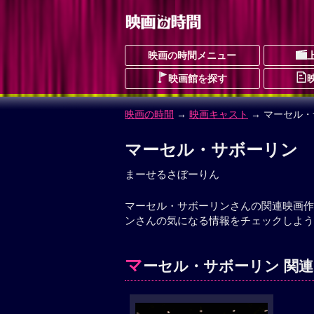
映画の時間メニュー
映画館を探す
映画の時間
→
映画キャスト
→ マーセル
マーセル・サボーリン
まーせるさぼーりん
マーセル・サボーリンさんの関連映画作
ンさんの気になる情報をチェックしよう
マ
ーセル・サボーリン 関連