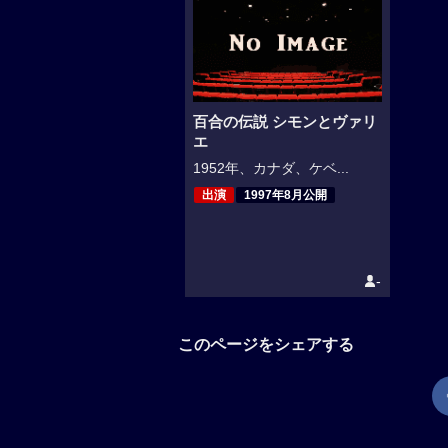
百合の伝説 シモンとヴァリ
エ
1952年、カナダ、ケベ...
出演
1997年8月公開
-
このページをシェアする