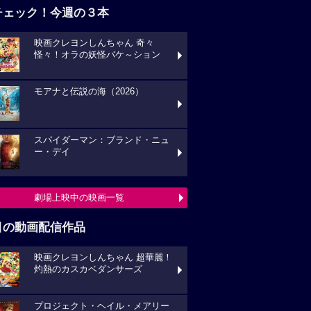
チェック！今週の３本
映画クレヨンしんちゃん 奇々
怪々！オラの妖怪バケ～ション
モアナと伝説の海（2026）
スパイダーマン：ブランド・ニュ
ー・デイ
劇場上映中の映画一覧
目の動画配信作品
映画クレヨンしんちゃん 超華麗！
灼熱のカスカベダンサーズ
プロジェクト・ヘイル・メアリー