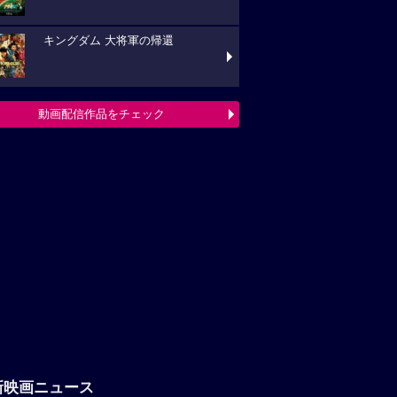
キングダム 大将軍の帰還
動画配信作品をチェック
新映画ニュース