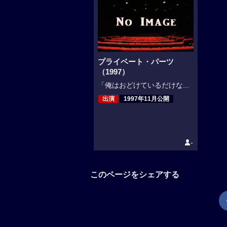
プライベート・パーツ
（1997）
「俺はおどけているだけな...
出演
1997年11月公開
-
このページをシェアする