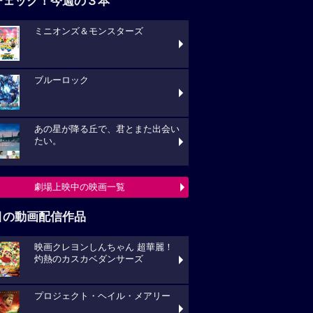
チェック！今週の３本
ミニオンズ＆モンスターズ
ブルーロック
あの星が降る丘で、君とまた出会い
たい。
劇場上映中の映画一覧
目の動画配信作品
映画クレヨンしんちゃん 超華麗！
灼熱のカスカベダンサーズ
プロジェクト・ヘイル・メアリー