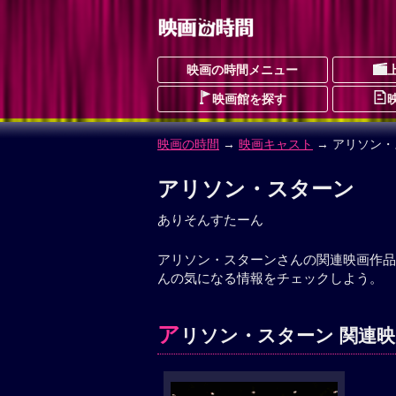
映画の時間メニュー
映画館を探す
映画の時間
→
映画キャスト
→ アリソン
アリソン・スターン
ありそんすたーん
アリソン・スターンさんの関連映画作品
んの気になる情報をチェックしよう。
ア
リソン・スターン 関連映