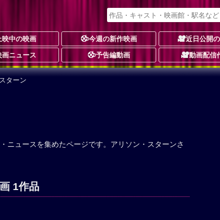
上映中の映画
今週の新作映画
近日公開
映画ニュース
予告編動画
動画配信
・スターン
・ニュースを集めたページです。アリソン・スターンさ
画 1作品