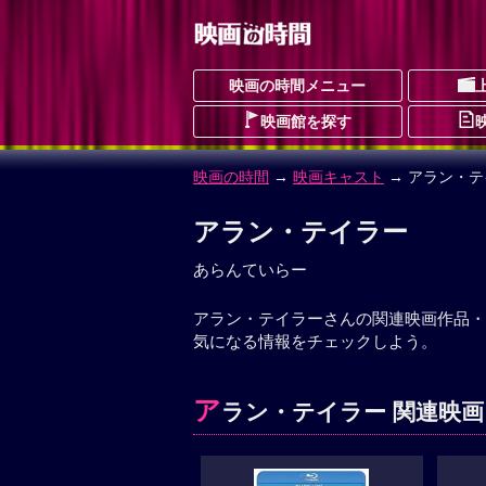
映画の時間メニュー
映画館を探す
映画の時間
→
映画キャスト
→ アラン・テ
アラン・テイラー
あらんていらー
アラン・テイラーさんの関連映画作品・
気になる情報をチェックしよう。
ア
ラン・テイラー 関連映画