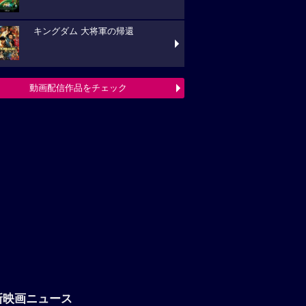
キングダム 大将軍の帰還
動画配信作品をチェック
新映画ニュース