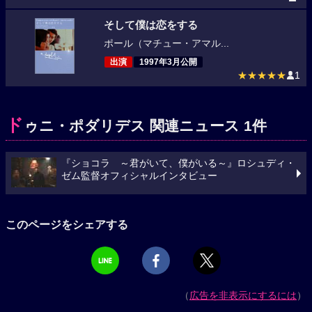
そして僕は恋をする
ポール（マチュー・アマル...
出演
1997年3月公開
★★★★★
1
ド
ゥニ・ポダリデス 関連ニュース 1件
『ショコラ ～君がいて、僕がいる～』ロシュディ・
ゼム監督オフィシャルインタビュー
このページをシェアする
（
広告を非表示にするには
）