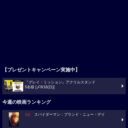
【プレゼントキャンペーン実施中】
『グレイ・ミッション』アクリルスタンド
5名様 [〆8/16(日)]
今週の映画ランキング
1位
スパイダーマン：ブランド・ニュー・デイ