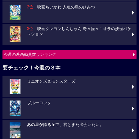
2位
映画ちいかわ 人魚の島のひみつ
3位
映画クレヨンしんちゃん 奇々怪々！オラの妖怪バケ
～ション
今週の映画動員数ランキング
要チェック！今週の３本
ミニオンズ＆モンスターズ
ブルーロック
あの星が降る丘で、君とまた出会いたい。