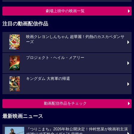
劇場上映中の映画一覧
注目の動画配信作品
映画クレヨンしんちゃん 超華麗！灼熱のカスカベダンサ
ーズ
プロジェクト・ヘイル・メアリー
キングダム 大将軍の帰還
動画配信作品をチェック
最新映画ニュース
『つりこまち』2026年秋公開決定！仲村悠菜が映画初主演