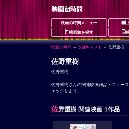
映画の時間メニュー
映画館を探す
映画の時間
→
映画キャスト
→ 佐野重樹
佐野重樹
佐野重樹
佐野重樹さんの関連映画作品・ニュース
ェックしよう。
佐
野重樹 関連映画 1作品