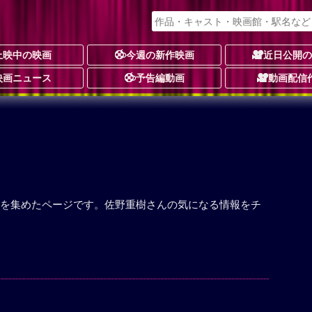
上映中の映画
今週の新作映画
近日公開
映画ニュース
予告編動画
動画配信
を集めたページです。佐野重樹さんの気になる情報をチ