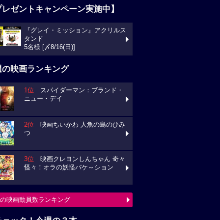
プレゼントキャンペーン実施中】
『グレイ・ミッション』アクリルス
タンド
5名様 [〆8/16(日)]
週の映画ランキング
1位
スパイダーマン：ブランド・
ニュー・デイ
2位
映画ちいかわ 人魚の島のひみ
つ
3位
映画クレヨンしんちゃん 奇々
怪々！オラの妖怪バケ～ション
の映画動員数ランキング