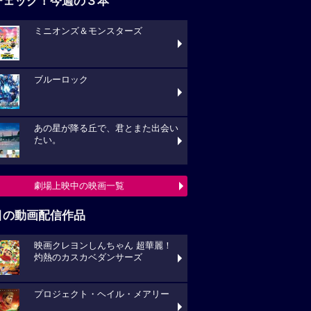
チェック！今週の３本
ミニオンズ＆モンスターズ
ブルーロック
あの星が降る丘で、君とまた出会い
たい。
劇場上映中の映画一覧
目の動画配信作品
映画クレヨンしんちゃん 超華麗！
灼熱のカスカベダンサーズ
プロジェクト・ヘイル・メアリー