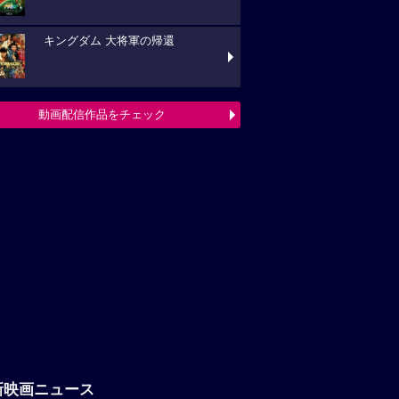
キングダム 大将軍の帰還
動画配信作品をチェック
新映画ニュース