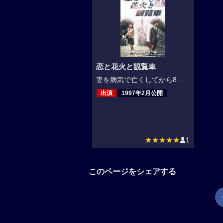
恋と花火と観覧車
妻を病気で亡くしてから8...
出演
1997年2月公開
★★★★★
1
このページをシェアする