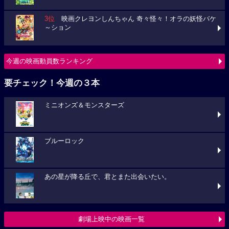
3位
映画クレヨンしんちゃん 奇々怪々！オラの妖怪バケ
～ション
今週の映画動員数ランキング
要チェック！今週の３本
ミニオンズ＆モンスターズ
ブルーロック
あの星が降る丘で、君とまた出会いたい。
劇場上映中の映画一覧