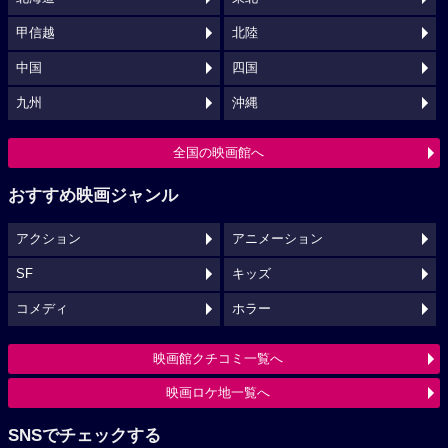
甲信越
北陸
中国
四国
九州
沖縄
全国の映画館へ
おすすめ映画ジャンル
アクション
アニメーション
SF
キッズ
コメディ
ホラー
映画館クチコミ一覧へ
映画ロケ地一覧へ
SNSでチェックする