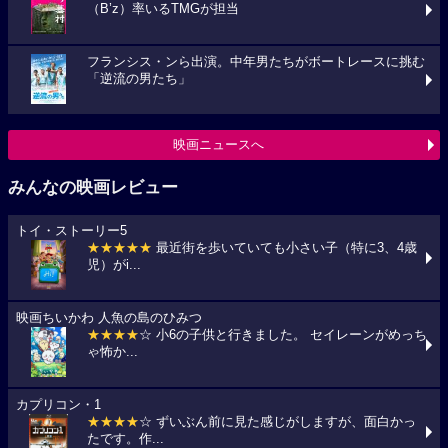
（B’z）率いるTMGが担当
フランシス・ンら出演。中年男たちがボートレースに挑む
「逆流の男たち」
映画ニュースへ
みんなの映画レビュー
トイ・ストーリー5
★★★★★
最近街を歩いていても小さい子（特に3、4歳
児）がi...
映画ちいかわ 人魚の島のひみつ
★★★★
☆ 小6の子供と行きました。 セイレーンがめっち
ゃ怖か...
カプリコン・1
★★★★
☆ ずいぶん前に見た感じがしますが、面白かっ
たです。作...