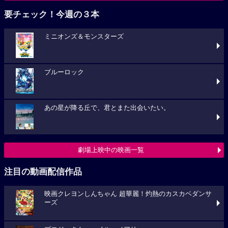
要チェック！今週の３本
ミニオンズ＆モンスターズ
ブルーロック
あの星が降る丘で、君とまた出会いたい。
劇場上映中の映画一覧
注目の動画配信作品
映画クレヨンしんちゃん 超華麗！灼熱のカスカベダンサ
ーズ