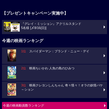
【プレゼントキャンペーン実施中】
『グレイ・ミッション』アクリルスタンド
5名様 [〆8/16(日)]
今週の映画ランキング
1位
スパイダーマン：ブランド・ニュー・デイ
2位
映画ちいかわ 人魚の島のひみつ
3位
映画クレヨンしんちゃん 奇々怪々！オラの妖怪バケ
～ション
今週の映画動員数ランキング