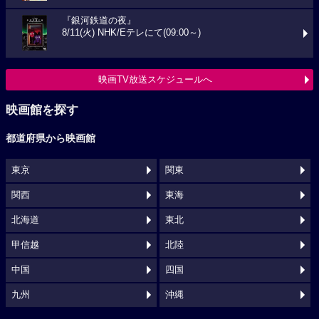
『銀河鉄道の夜』
8/11(火) NHK/Eテレにて(09:00～)
映画TV放送スケジュールへ
映画館を探す
都道府県から映画館
東京
関東
関西
東海
北海道
東北
甲信越
北陸
中国
四国
九州
沖縄