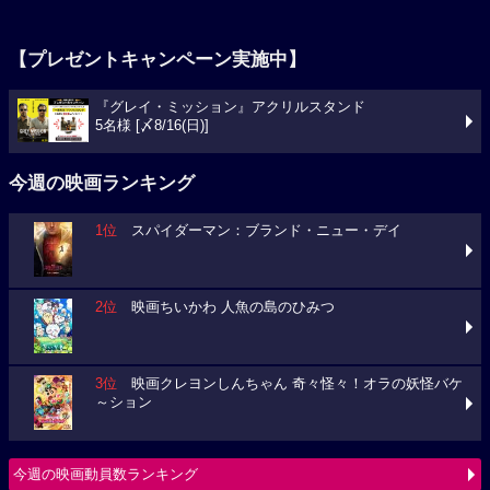
【プレゼントキャンペーン実施中】
『グレイ・ミッション』アクリルスタンド
5名様 [〆8/16(日)]
今週の映画ランキング
1位
スパイダーマン：ブランド・ニュー・デイ
2位
映画ちいかわ 人魚の島のひみつ
3位
映画クレヨンしんちゃん 奇々怪々！オラの妖怪バケ
～ション
今週の映画動員数ランキング