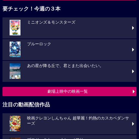
要チェック！今週の３本
ミニオンズ＆モンスターズ
ブルーロック
あの星が降る丘で、君とまた出会いたい。
劇場上映中の映画一覧
注目の動画配信作品
映画クレヨンしんちゃん 超華麗！灼熱のカスカベダンサ
ーズ