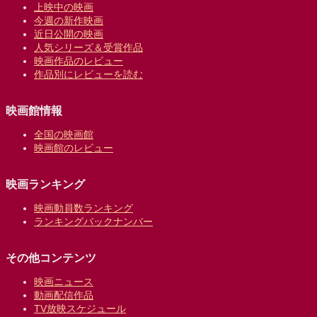
上映中の映画
今週の新作映画
近日公開の映画
人気シリーズ＆受賞作品
映画作品のレビュー
作品別にレビューを読む
映画館情報
全国の映画館
映画館のレビュー
映画ランキング
映画動員数ランキング
ランキングバックナンバー
その他コンテンツ
映画ニュース
動画配信作品
TV放映スケジュール