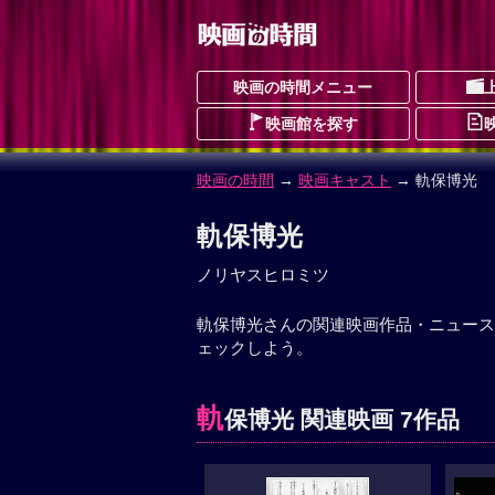
映画の時間メニュー
映画館を探す
映画の時間
→
映画キャスト
→ 軌保博光
軌保博光
ノリヤスヒロミツ
軌保博光さんの関連映画作品・ニュース
ェックしよう。
軌
保博光 関連映画 7作品