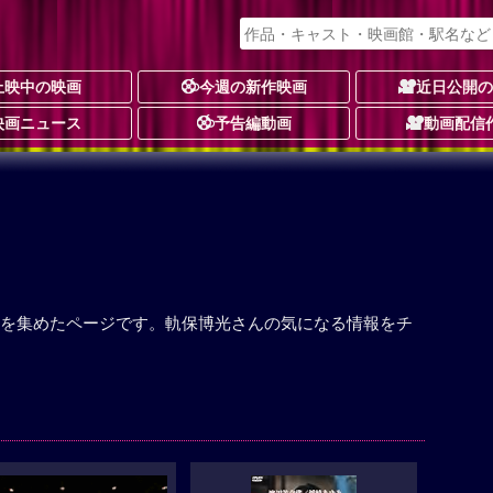
上映中の映画
今週の新作映画
近日公開
映画ニュース
予告編動画
動画配信
を集めたページです。軌保博光さんの気になる情報をチ