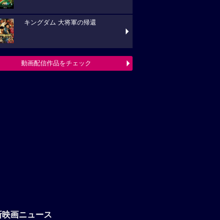
キングダム 大将軍の帰還
動画配信作品をチェック
新映画ニュース