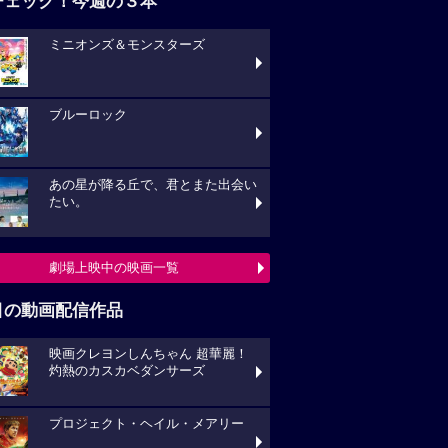
チェック！今週の３本
ミニオンズ＆モンスターズ
ブルーロック
あの星が降る丘で、君とまた出会い
たい。
劇場上映中の映画一覧
目の動画配信作品
映画クレヨンしんちゃん 超華麗！
灼熱のカスカベダンサーズ
プロジェクト・ヘイル・メアリー