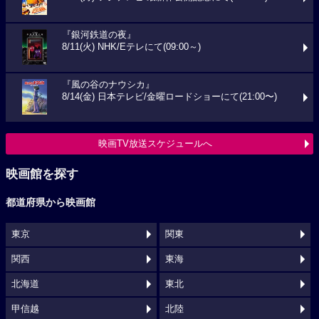
『銀河鉄道の夜』
8/11(火) NHK/Eテレにて(09:00～)
『風の谷のナウシカ』
8/14(金) 日本テレビ/金曜ロードショーにて(21:00〜)
映画TV放送スケジュールへ
映画館を探す
都道府県から映画館
東京
関東
関西
東海
北海道
東北
甲信越
北陸