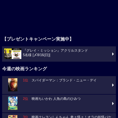
【プレゼントキャンペーン実施中】
『グレイ・ミッション』アクリルスタンド
5名様 [〆8/16(日)]
今週の映画ランキング
1位
スパイダーマン：ブランド・ニュー・デイ
2位
映画ちいかわ 人魚の島のひみつ
3位
映画クレヨンしんちゃん 奇々怪々！オラの妖怪バケ