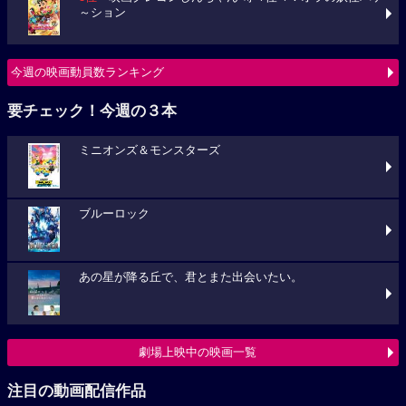
～ション
今週の映画動員数ランキング
要チェック！今週の３本
ミニオンズ＆モンスターズ
ブルーロック
あの星が降る丘で、君とまた出会いたい。
劇場上映中の映画一覧
注目の動画配信作品