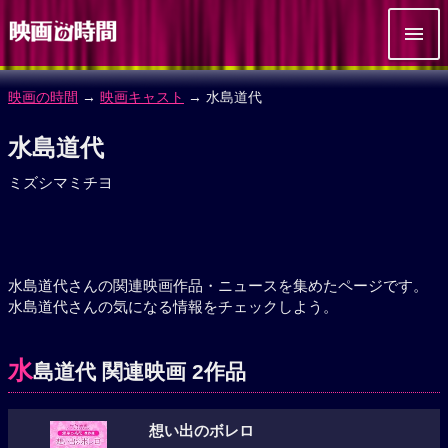
映画の時間
→
映画キャスト
→ 水島道代
水島道代
ミズシマミチヨ
水島道代さんの関連映画作品・ニュースを集めたページです。
水島道代さんの気になる情報をチェックしよう。
水
島道代 関連映画 2作品
想い出のボレロ