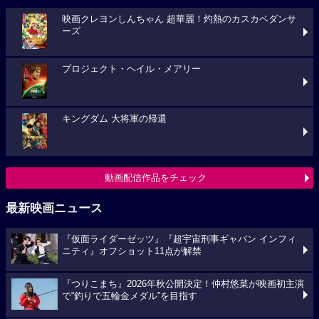
映画クレヨンしんちゃん 超華麗！灼熱のカスカベダンサ
ーズ
プロジェクト・ヘイル・メアリー
キングダム 大将軍の帰還
動画配信作品をチェック
最新映画ニュース
『仮面ライダーゼッツ』『超宇宙刑事ギャバン インフィ
ニティ』オフショット11点が解禁
『つりこまち』2026年秋公開決定！仲村悠菜が映画初主演
で“釣りで五輪金メダル”を目指す