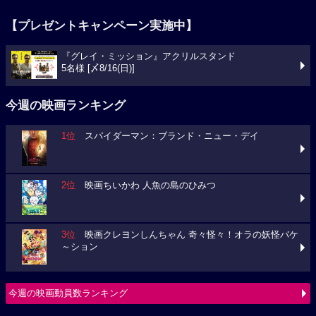
【プレゼントキャンペーン実施中】
『グレイ・ミッション』アクリルスタンド
5名様 [〆8/16(日)]
今週の映画ランキング
1位
スパイダーマン：ブランド・ニュー・デイ
2位
映画ちいかわ 人魚の島のひみつ
3位
映画クレヨンしんちゃん 奇々怪々！オラの妖怪バケ
～ション
今週の映画動員数ランキング