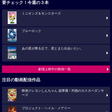
要チェック！今週の３本
ミニオンズ＆モンスターズ
ブルーロック
あの星が降る丘で、君とまた出会いたい。
劇場上映中の映画一覧
注目の動画配信作品
映画クレヨンしんちゃん 超華麗！灼熱のカスカベダンサ
ーズ
プロジェクト・ヘイル・メアリー