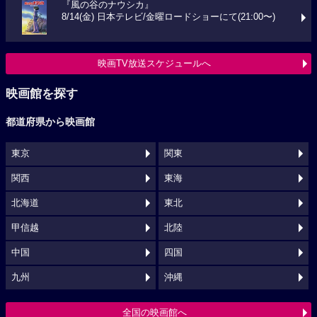
『風の谷のナウシカ』
8/14(金) 日本テレビ/金曜ロードショーにて(21:00〜)
映画TV放送スケジュールへ
映画館を探す
都道府県から映画館
東京
関東
関西
東海
北海道
東北
甲信越
北陸
中国
四国
九州
沖縄
全国の映画館へ