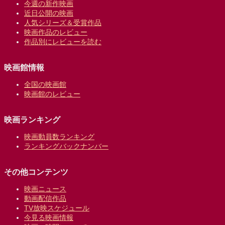
今週の新作映画
近日公開の映画
人気シリーズ＆受賞作品
映画作品のレビュー
作品別にレビューを読む
映画館情報
全国の映画館
映画館のレビュー
映画ランキング
映画動員数ランキング
ランキングバックナンバー
その他コンテンツ
映画ニュース
動画配信作品
TV放映スケジュール
今見る映画情報