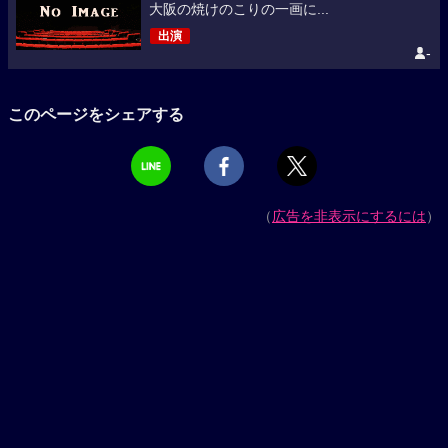
大阪の焼けのこりの一画に...
出演
-
このページをシェアする
（
広告を非表示にするには
）