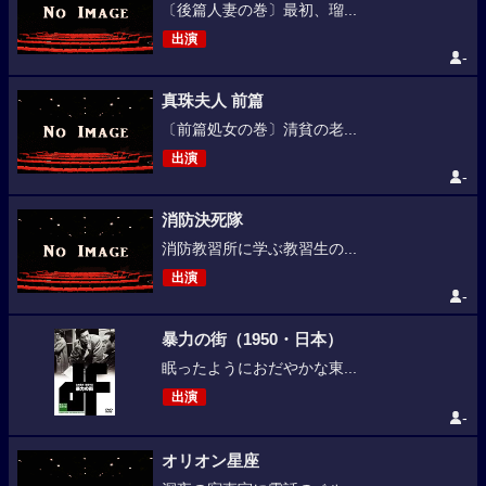
〔後篇人妻の巻〕最初、瑠...
出演
-
真珠夫人 前篇
〔前篇処女の巻〕清貧の老...
出演
-
消防決死隊
消防教習所に学ぶ教習生の...
出演
-
暴力の街（1950・日本）
眠ったようにおだやかな東...
出演
-
オリオン星座