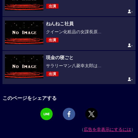
出演
-
ねんねこ社員
クイーン化粧品の女課長原...
出演
-
現金の寝ごと
サラリーマン八菱幸太郎は...
出演
-
このページをシェアする
（
広告を非表示にするには
）