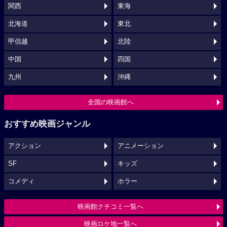
関西
東海
北海道
東北
甲信越
北陸
中国
四国
九州
沖縄
全国の映画館へ
おすすめ映画ジャンル
アクション
アニメーション
SF
キッズ
コメディ
ホラー
映画館クチコミ一覧へ
映画ロケ地一覧へ