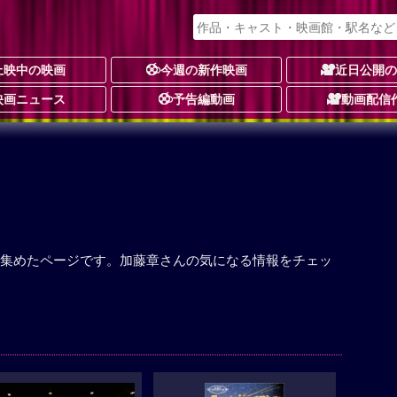
上映中の映画
今週の新作映画
近日公開
映画ニュース
予告編動画
動画配信
集めたページです。加藤章さんの気になる情報をチェッ