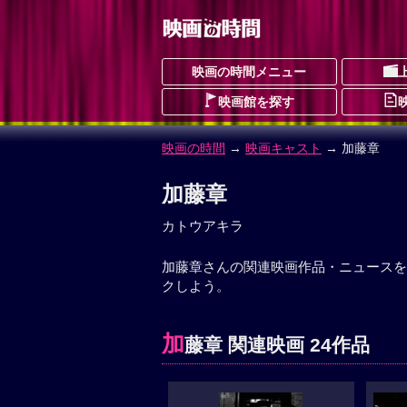
映画の時間メニュー
映画館を探す
映画の時間
→
映画キャスト
→ 加藤章
加藤章
カトウアキラ
加藤章さんの関連映画作品・ニュースを
クしよう。
加
藤章 関連映画 24作品