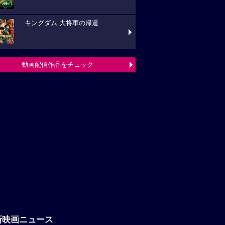
キングダム 大将軍の帰還
動画配信作品をチェック
新映画ニュース