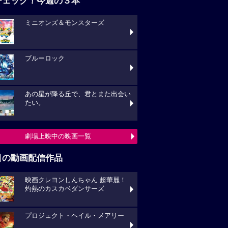
チェック！今週の３本
ミニオンズ＆モンスターズ
ブルーロック
あの星が降る丘で、君とまた出会い
たい。
劇場上映中の映画一覧
目の動画配信作品
映画クレヨンしんちゃん 超華麗！
灼熱のカスカベダンサーズ
プロジェクト・ヘイル・メアリー