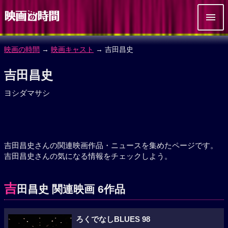
映画の時間
→
映画キャスト
→ 吉田昌史
吉田昌史
ヨシダマサシ
吉田昌史さんの関連映画作品・ニュースを集めたページです。
吉田昌史さんの気になる情報をチェックしよう。
吉
田昌史 関連映画 6作品
ろくでなしBLUES 98