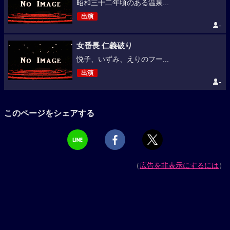
昭和三十二年頃のある温泉...
出演
-
女番長 仁義破り
悦子、いずみ、えりのフー...
出演
-
このページをシェアする
（
広告を非表示にするには
）