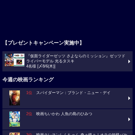
【プレゼントキャンペーン実施中】
『仮面ライダーゼッツ さよならのミッション』ゼッツド
ライバーモデル 光るタスキ
4名様 [〆8/6(木)]
今週の映画ランキング
1位
スパイダーマン：ブランド・ニュー・デイ
2位
映画ちいかわ 人魚の島のひみつ