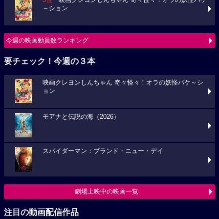
3位
映画クレヨンしんちゃん 奇々怪々！オラの妖怪バケ
～ション
今週の映画動員数ランキング
要チェック！今週の３本
映画クレヨンしんちゃん 奇々怪々！オラの妖怪バケ～シ
ョン
モアナと伝説の海（2026）
スパイダーマン：ブランド・ニュー・デイ
劇場上映中の映画一覧
注目の動画配信作品