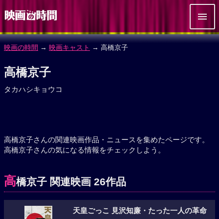
映画の時間
→
映画キャスト
→ 高橋京子
高橋京子
タカハシキョウコ
高橋京子さんの関連映画作品・ニュースを集めたページです。
高橋京子さんの気になる情報をチェックしよう。
高
橋京子 関連映画 26作品
天皇ごっこ 見沢知廉・たった一人の革命