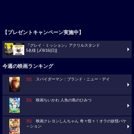
【プレゼントキャンペーン実施中】
『グレイ・ミッション』アクリルスタンド
5名様 [〆8/16(日)]
今週の映画ランキング
1位
スパイダーマン：ブランド・ニュー・デイ
2位
映画ちいかわ 人魚の島のひみつ
3位
映画クレヨンしんちゃん 奇々怪々！オラの妖怪バケ
～ション