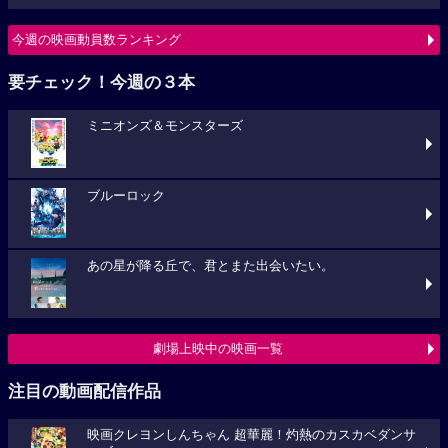
今週の映画動員数ランキング
要チェック！今週の３本
ミニオンズ＆モンスターズ
ブルーロック
あの星が降る丘で、君とまた出会いたい。
劇場上映中の映画一覧
注目の動画配信作品
映画クレヨンしんちゃん 超華麗！灼熱のカスカベダンサ