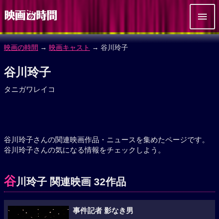
映画の時間
→
映画キャスト
→ 谷川玲子
谷川玲子
タニガワレイコ
谷川玲子さんの関連映画作品・ニュースを集めたページです。
谷川玲子さんの気になる情報をチェックしよう。
谷
川玲子 関連映画 32作品
事件記者 影なき男