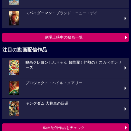
スパイダーマン：ブランド・ニュー・デイ
劇場上映中の映画一覧
注目の動画配信作品
映画クレヨンしんちゃん 超華麗！灼熱のカスカベダンサ
ーズ
プロジェクト・ヘイル・メアリー
キングダム 大将軍の帰還
動画配信作品をチェック