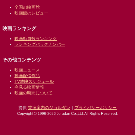
全国の映画館
映画館のレビュー
映画ランキング
映画動員数ランキング
ランキングバックナンバー
その他コンテンツ
映画ニュース
動画配信作品
TV放映スケジュール
今見る映画情報
映画の時間について
提供:
乗換案内のジョルダン
｜
プライバシーポリシー
Copyright © 1996-2026 Jorudan Co.,Ltd. All Rights Reserved.