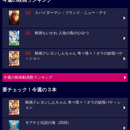
今週の映画ランキング
1位
スパイダーマン：ブランド・ニュー・デイ
2位
映画ちいかわ 人魚の島のひみつ
3位
映画クレヨンしんちゃん 奇々怪々！オラの妖怪バケ
～ション
今週の映画動員数ランキング
要チェック！今週の３本
映画クレヨンしんちゃん 奇々怪々！オラの妖怪バケ～シ
ョン
モアナと伝説の海（2026）