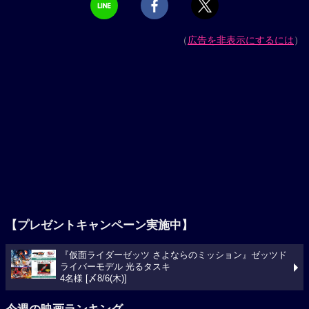
（
広告を非表示にするには
）
【プレゼントキャンペーン実施中】
『仮面ライダーゼッツ さよならのミッション』ゼッツド
ライバーモデル 光るタスキ
4名様 [〆8/6(木)]