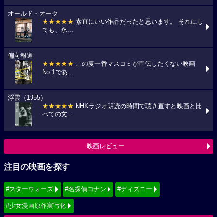
オールド・オーク
★★★★★
素直にいい作品だったと思います。 それにし
ても、永...
偏向報道
★★★★★
この夏一番マスコミが宣伝したくない映画
No.1であ...
浮雲（1955）
★★★★★
NHKラジオ朗読の時間で聴き直すと映画と比
べての文...
映画レビュー
注目の映画を探す
#スターウォーズ
#名探偵コナン
#ディズニー
#少女漫画原作実写化