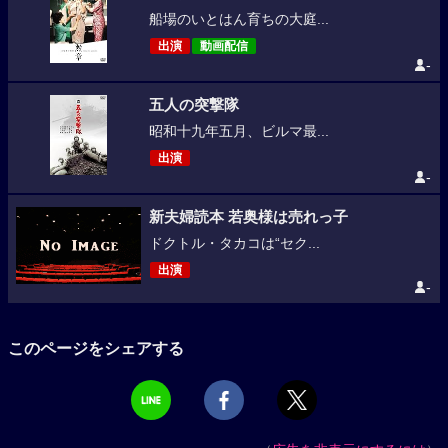
船場のいとはん育ちの大庭...
出演
動画配信
-
五人の突撃隊
昭和十九年五月、ビルマ最...
出演
-
新夫婦読本 若奥様は売れっ子
ドクトル・タカコは“セク...
出演
-
このページをシェアする