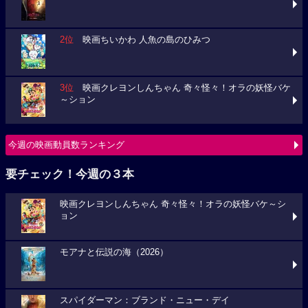
2位
映画ちいかわ 人魚の島のひみつ
3位
映画クレヨンしんちゃん 奇々怪々！オラの妖怪バケ
～ション
今週の映画動員数ランキング
要チェック！今週の３本
映画クレヨンしんちゃん 奇々怪々！オラの妖怪バケ～シ
ョン
モアナと伝説の海（2026）
スパイダーマン：ブランド・ニュー・デイ