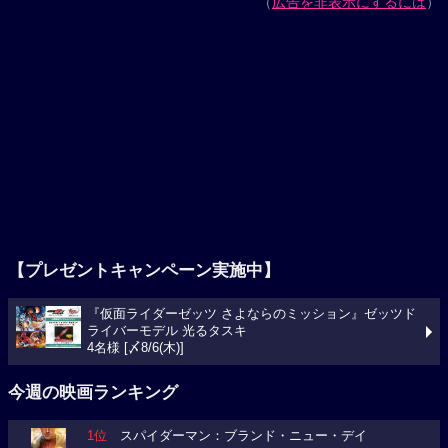
（
広告を非表示にするには
）
【プレゼントキャンペーン実施中】
『仮面ライダーゼッツ さよならのミッション』ゼッツド
ライバーモデル 光るタスキ
4名様 [〆8/6(木)]
今週の映画ランキング
1位
スパイダーマン：ブランド・ニュー・デイ