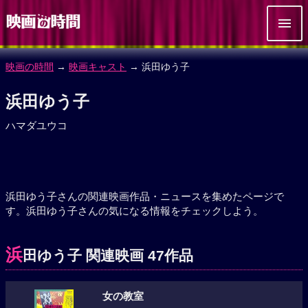
映画の時間
→
映画キャスト
→ 浜田ゆう子
浜田ゆう子
ハマダユウコ
浜田ゆう子さんの関連映画作品・ニュースを集めたページで
す。浜田ゆう子さんの気になる情報をチェックしよう。
浜
田ゆう子 関連映画 47作品
女の教室