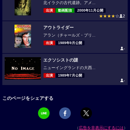
北イラクの古代遺跡。アメ...
出演
動画配信
2000年11月公開
★★★★
☆
2
アウトライダー
アラン（チャールズ・ブリ...
出演
1989年9月公開
-
エクソシストの謎
ニューイングランドの大西...
出演
1989年7月公開
-
このページをシェアする
（
広告を非表示にするには
）