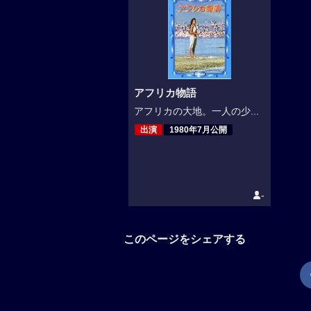
アフリカ物語
アフリカの大地。一人の少...
出演
1980年7月公開
-
このページをシェアする