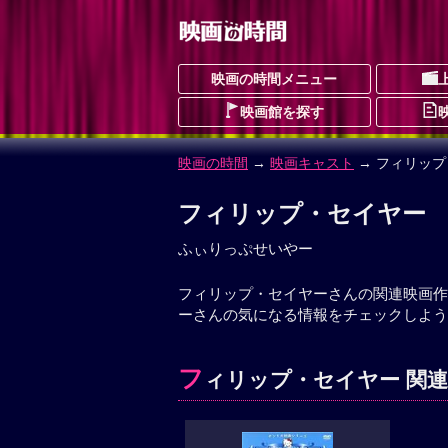
映画の時間メニュー
映画館を探す
映画の時間
→
映画キャスト
→ フィリッ
フィリップ・セイヤー
ふぃりっぷせいやー
フィリップ・セイヤーさんの関連映画作
ーさんの気になる情報をチェックしよう
フ
ィリップ・セイヤー 関連