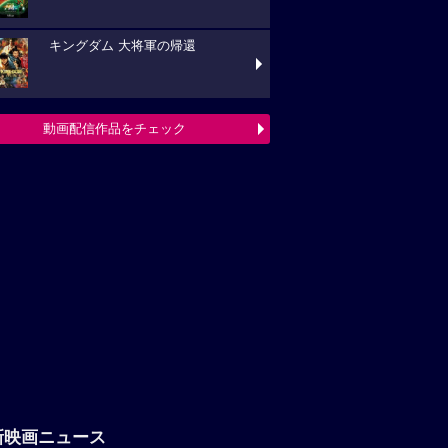
キングダム 大将軍の帰還
動画配信作品をチェック
新映画ニュース