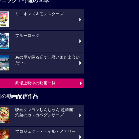
チェック！今週の３本
ミニオンズ＆モンスターズ
ブルーロック
あの星が降る丘で、君とまた出会い
たい。
劇場上映中の映画一覧
目の動画配信作品
映画クレヨンしんちゃん 超華麗！
灼熱のカスカベダンサーズ
プロジェクト・ヘイル・メアリー