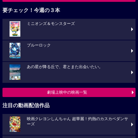
要チェック！今週の３本
ミニオンズ＆モンスターズ
ブルーロック
あの星が降る丘で、君とまた出会いたい。
劇場上映中の映画一覧
注目の動画配信作品
映画クレヨンしんちゃん 超華麗！灼熱のカスカベダンサ
ーズ