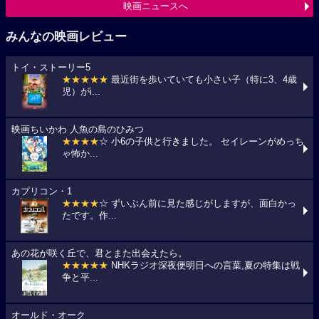
映画ニュースへ
みんなの映画レビュー
トイ・ストーリー5
★★★★★
最近街を歩いていても小さい子（特に3、4歳
児）がi...
映画ちいかわ 人魚の島のひみつ
★★★★
☆ 小6の子供と行きました。 セイレーンがめっち
ゃ怖か...
カプリコン・1
★★★★
☆ ずいぶん前に見た感じがしますが、面白かっ
たです。作...
あの花が咲く丘で、君とまた出会えたら。
★★★★★
NHKラジオ深夜便明日への言葉,夏の特集は戦
争と平...
オールド・オーク