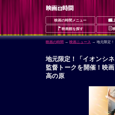
映画の時間メニュー
映画館を探す
映画の時間
→
映画ニュース
→ 地元限定
地元限定！「イオンシネ
監督トークを開催！映画
高の原