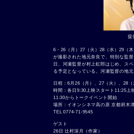
提
6・26（月）27（火）28（水）29
が撮影された地元奈良で、特別な監督
日、河瀬監督が村上虹郎はじめ、スペ
る予定となっている。河瀬監督の地元
日程：6月26（月）、27（火）、28
時間：各日9:30上映スタート11:25
11:30からトークイベント開始
場所：イオンシネマ高の原 京都府木津川
TEL 0774-71-9545
ゲスト
26日 辻村深月（作家）