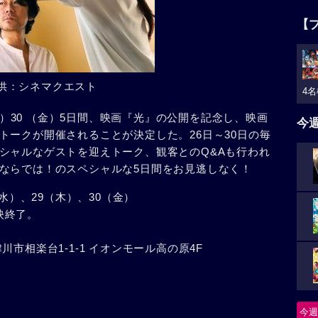
【
供：シネマクエスト
4名
（木）30 （金）5日間、映画『光』の公開を記念し、映画
今
トークが開催されることが決定した。26日～30日の毎
シャルなゲストを迎えトーク、観客とのQ&Aも行われ
ならでは！のスペシャルな5日間をお見逃しなく！
（水）、29（木）、30（金）
上映終了。
市相楽台1-1-1 イオンモール高の原4F
今週