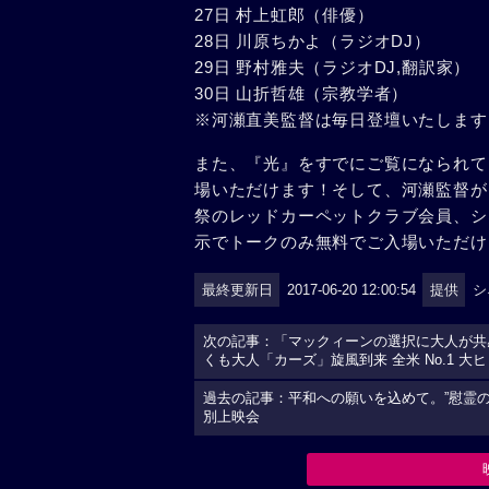
27日 村上虹郎（俳優）
28日 川原ちかよ（ラジオDJ）
29日 野村雅夫（ラジオDJ,翻訳家）
30日 山折哲雄（宗教学者）
※河瀬直美監督は毎日登壇いたします
また、『光』をすでにご覧になられて
場いただけます！そして、河瀬監督が
祭のレッドカーペットクラブ会員、シ
示でトークのみ無料でご入場いただけ
最終更新日
2017-06-20 12:00:54
提供
シ
次の記事：「マックィーンの選択に大人が共
くも大人「カーズ」旋風到来 全米 No.1 大
過去の記事：平和への願いを込めて。”慰霊
別上映会