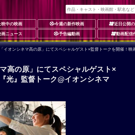
上映中の映画
今週の新作映画
近日公開
映画ニュース
予告編動画
動画配信
！「イオンシネマ高の原」にてスペシャルゲスト×監督トークを開催！映
マ高の原」にてスペシャルゲスト×
『光』監督トーク@イオンシネマ