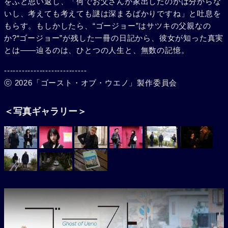
をふと思い返し、「何でお父さんが家出したのかは分からな
いし、考えても考えても謎は深まるばかりですね」と吐息を
もらす。もしかしたら、“ゴージョー”はサツキの父親なの
か?“ゴージョー”が残した一冊の日記から、彼女が知った真実
とは――辿るのは、ひとつの人生と、無数の記憶。
----------------------------
ⓒ 2026「ゴースト・オブ・ウエノ」製作委員会
＜写真ギャラリー＞