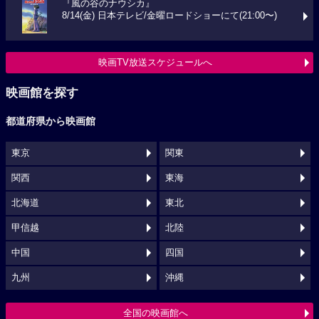
『風の谷のナウシカ』
8/14(金) 日本テレビ/金曜ロードショーにて(21:00〜)
映画TV放送スケジュールへ
映画館を探す
都道府県から映画館
東京
関東
関西
東海
北海道
東北
甲信越
北陸
中国
四国
九州
沖縄
全国の映画館へ