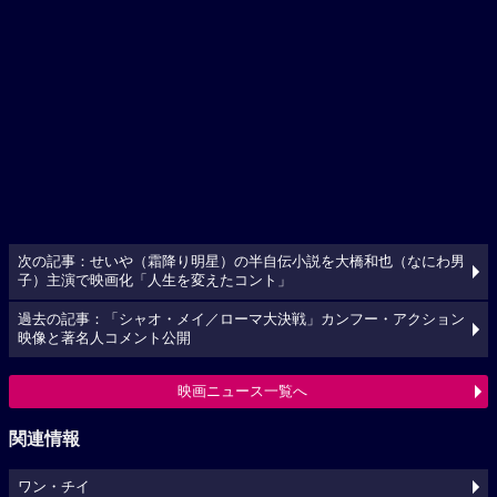
次の記事：せいや（霜降り明星）の半自伝小説を大橋和也（なにわ男
子）主演で映画化「人生を変えたコント」
過去の記事：「シャオ・メイ／ローマ大決戦」カンフー・アクション
映像と著名人コメント公開
映画ニュース一覧へ
関連情報
ワン・チイ