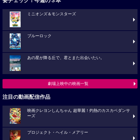
要チェック！今週の３本
ミニオンズ＆モンスターズ
ブルーロック
あの星が降る丘で、君とまた出会いたい。
劇場上映中の映画一覧
注目の動画配信作品
映画クレヨンしんちゃん 超華麗！灼熱のカスカベダンサ
ーズ
プロジェクト・ヘイル・メアリー