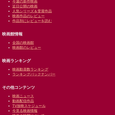
今週の新作映画
近日公開の映画
人気シリーズ＆受賞作品
映画作品のレビュー
作品別にレビューを読む
映画館情報
全国の映画館
映画館のレビュー
映画ランキング
映画動員数ランキング
ランキングバックナンバー
その他コンテンツ
映画ニュース
動画配信作品
TV放映スケジュール
今見る映画情報