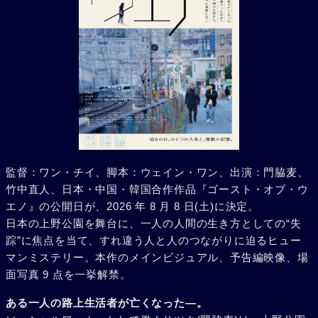
監督：ワン・チイ、脚本：ウェイン・ワン、出演：門脇麦、
竹中直人、日本・中国・韓国合作作品『ゴースト・オブ・ウ
エノ』の公開日が、2026 年 8 月 8 日(土)に決定。
日本の上野公園を舞台に、一人の人間の生き方としての“失
踪”に焦点を当て、すれ違う人と人のつながりに迫るヒュー
マンミステリー。本作のメインビジュアル、予告編映像、場
面写真 9 点を一挙解禁。
ある一人の路上生活者が亡くなった―。