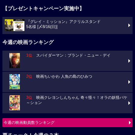
【プレゼントキャンペーン実施中】
『グレイ・ミッション』アクリルスタンド
5名様 [〆8/16(日)]
今週の映画ランキング
1位
スパイダーマン：ブランド・ニュー・デイ
2位
映画ちいかわ 人魚の島のひみつ
3位
映画クレヨンしんちゃん 奇々怪々！オラの妖怪バケ
～ション
今週の映画動員数ランキング