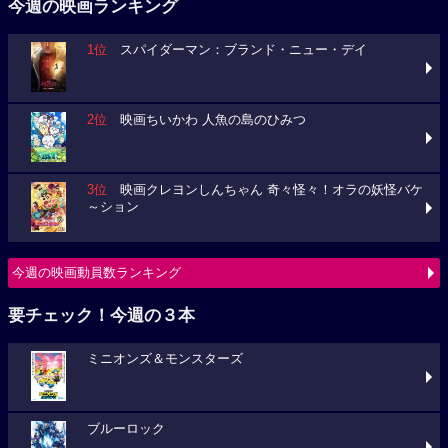
今週の映画ランキング
1位
スパイダーマン：ブランド・ニュー・デイ
2位
映画ちいかわ 人魚の島のひみつ
3位
映画クレヨンしんちゃん 奇々怪々！オラの妖怪バケ
～ション
今週の映画動員数ランキング
要チェック！今週の３本
ミニオンズ＆モンスターズ
ブルーロック