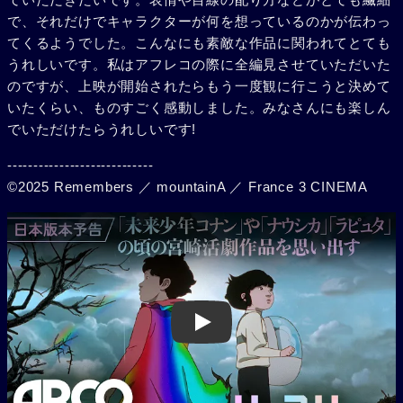
で、それだけでキャラクターが何を想っているのかが伝わっ
てくるようでした。こんなにも素敵な作品に関われてとても
うれしいです。私はアフレコの際に全編見させていただいた
のですが、上映が開始されたらもう一度観に行こうと決めて
いたくらい、ものすごく感動しました。みなさんにも楽しん
でいただけたらうれしいです!
----------------------------
©2025 Remembers ／ mountainA ／ France 3 CINEMA
Play