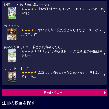
映画ちいかわ 人魚の島のひみつ
★★★★
☆ 小6の子供と行きました。 セイレーンがめっち
ゃ怖か...
カプリコン・1
★★★★
☆ ずいぶん前に見た感じがしますが、面白かっ
たです。作...
あの花が咲く丘で、君とまた出会えたら。
★★★★★
NHKラジオ深夜便明日への言葉,夏の特集は戦
争と平...
オールド・オーク
★★★★★
素直にいい作品だったと思います。 それにし
ても、永...
映画レビュー
注目の映画を探す