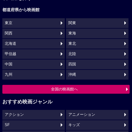
都道府県から映画館
東京
関東
関西
東海
北海道
東北
甲信越
北陸
中国
四国
九州
沖縄
全国の映画館へ
おすすめ映画ジャンル
アクション
アニメーション
SF
キッズ