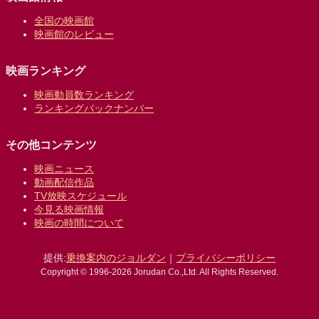
全国の映画館
映画館のレビュー
映画ランキング
映画動員数ランキング
ランキングバックナンバー
その他コンテンツ
映画ニュース
動画配信作品
TV放映スケジュール
今見る映画情報
映画の時間について
提供:
乗換案内のジョルダン
｜
プライバシーポリシー
Copyright © 1996-2026 Jorudan Co.,Ltd. All Rights Reserved.