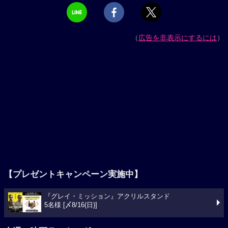
（
広告を非表示にするには
）
【プレゼントキャンペーン実施中】
『グレイ・ミッション』アクリルスタンド
5名様 [〆8/16(日)]