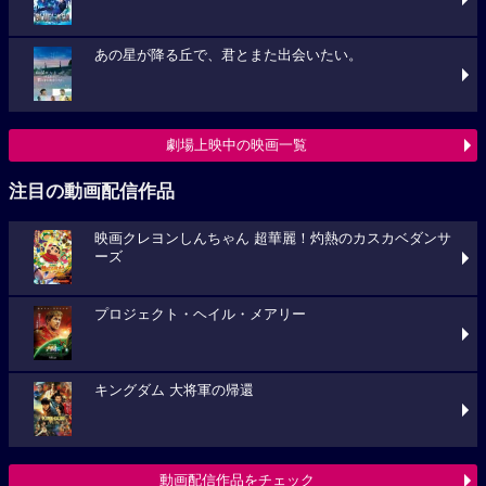
あの星が降る丘で、君とまた出会いたい。
劇場上映中の映画一覧
注目の動画配信作品
映画クレヨンしんちゃん 超華麗！灼熱のカスカベダンサ
ーズ
プロジェクト・ヘイル・メアリー
キングダム 大将軍の帰還
動画配信作品をチェック